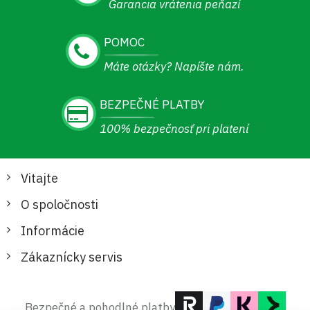
Garancia vrátenia peňazí
POMOC
Máte otázky? Napíšte nám.
BEZPEČNÉ PLATBY
100% bezpečnosť pri platení
Vitajte
O spoločnosti
Informácie
Zákaznícky servis
Bezpečné a pohodlné platby