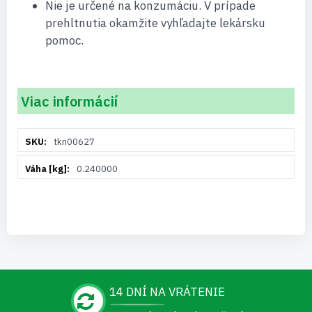
Nie je určené na konzumáciu. V prípade
prehltnutia okamžite vyhľadajte lekársku
pomoc.
Viac informácií
Viac
tkn00627
informácií
0.240000
14 DNÍ NA VRÁTENIE