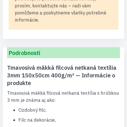
prosím, kontaktujte nás – radi vám
pomôžeme a poskytneme všetky potrebné
informácie.
Podrobnosti
Tmavosivá mäkká filcová netkaná textília
3mm 150x50cm 400g/m² — Informácie o
produkte
Tmavosivá mäkká filcová netkaná textília s hrúbkou
3 mm je známa aj ako:
Ozdobný filc,
Filc na dekorácie,