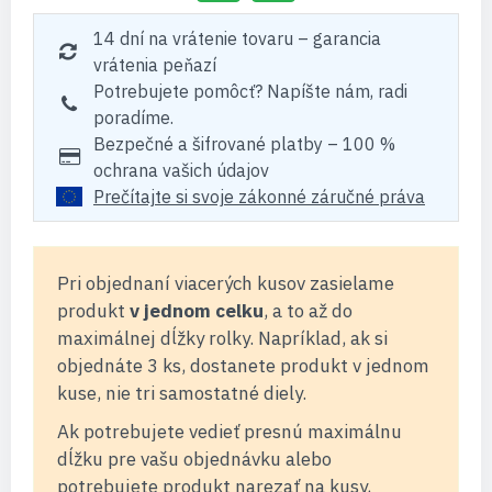
14 dní na vrátenie tovaru – garancia
vrátenia peňazí
Potrebujete pomôcť? Napíšte nám, radi
poradíme.
Bezpečné a šifrované platby – 100 %
ochrana vašich údajov
Prečítajte si svoje zákonné záručné práva
Pri objednaní viacerých kusov zasielame
produkt
v jednom celku
, a to až do
maximálnej dĺžky rolky. Napríklad, ak si
objednáte 3 ks, dostanete produkt v jednom
kuse, nie tri samostatné diely.
Ak potrebujete vedieť presnú maximálnu
dĺžku pre vašu objednávku alebo
potrebujete produkt narezať na kusy,