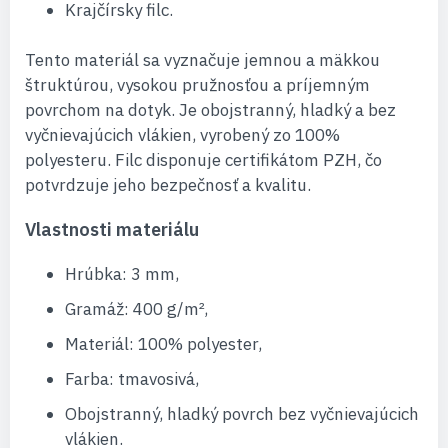
Krajčírsky filc.
Tento materiál sa vyznačuje jemnou a mäkkou
štruktúrou, vysokou pružnosťou a príjemným
povrchom na dotyk. Je obojstranný, hladký a bez
vyčnievajúcich vlákien, vyrobený zo 100%
polyesteru. Filc disponuje certifikátom PZH, čo
potvrdzuje jeho bezpečnosť a kvalitu.
Vlastnosti materiálu
Hrúbka: 3 mm,
Gramáž: 400 g/m²,
Materiál: 100% polyester,
Farba: tmavosivá,
Obojstranný, hladký povrch bez vyčnievajúcich
vlákien.