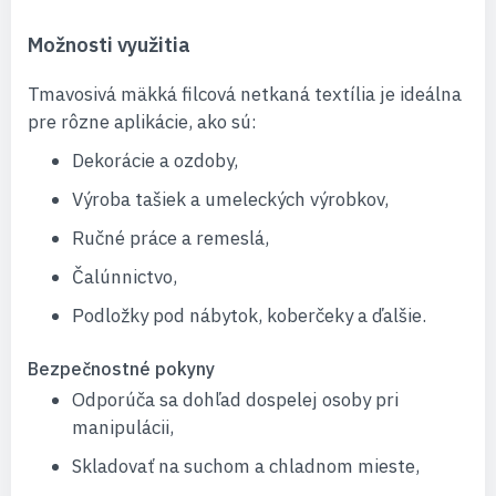
Možnosti využitia
Tmavosivá mäkká filcová netkaná textília je ideálna
pre rôzne aplikácie, ako sú:
Dekorácie a ozdoby,
Výroba tašiek a umeleckých výrobkov,
Ručné práce a remeslá,
Čalúnnictvo,
Podložky pod nábytok, koberčeky a ďalšie.
Bezpečnostné pokyny
Odporúča sa dohľad dospelej osoby pri
manipulácii,
Skladovať na suchom a chladnom mieste,