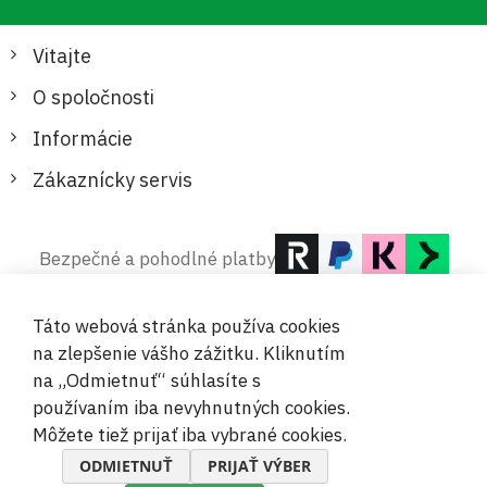
Vitajte
O spoločnosti
Informácie
Zákaznícky servis
Bezpečné a pohodlné platby
Táto webová stránka používa cookies
na zlepšenie vášho zážitku. Kliknutím
na „Odmietnuť“ súhlasíte s
používaním iba nevyhnutných cookies.
© 2019-2026 Megamix s.r.o.
Môžete tiež prijať iba vybrané cookies.
ODMIETNUŤ
PRIJAŤ VÝBER