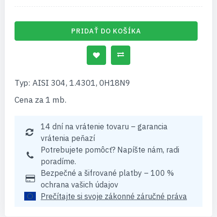
PRIDAŤ DO KOŠÍKA
Typ: AISI 304, 1.4301, 0H18N9
Cena za 1 mb.
14 dní na vrátenie tovaru – garancia
vrátenia peňazí
Potrebujete pomôcť? Napíšte nám, radi
poradíme.
Bezpečné a šifrované platby – 100 %
ochrana vašich údajov
Prečítajte si svoje zákonné záručné práva