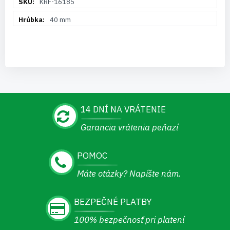
KRF-16185
informácií
40 mm
14 DNÍ NA VRÁTENIE
Garancia vrátenia peňazí
POMOC
Máte otázky? Napíšte nám.
BEZPEČNÉ PLATBY
100% bezpečnosť pri platení