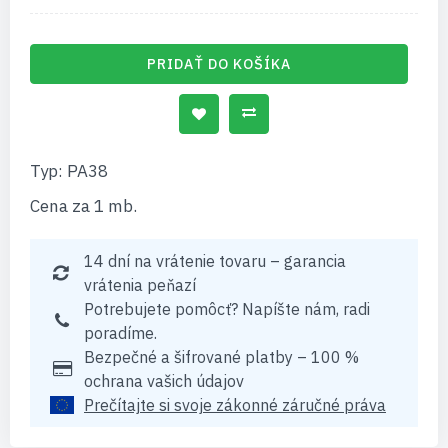
PRIDAŤ DO KOŠÍKA
Typ: PA38
Cena za 1 mb.
14 dní na vrátenie tovaru – garancia
vrátenia peňazí
Potrebujete pomôcť? Napíšte nám, radi
poradíme.
Bezpečné a šifrované platby – 100 %
ochrana vašich údajov
Prečítajte si svoje zákonné záručné práva