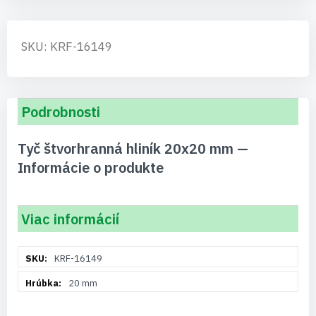
SKU: KRF-16149
Podrobnosti
Tyč štvorhranná hliník 20x20 mm —
Informácie o produkte
Viac informácií
Viac
KRF-16149
informácií
20 mm