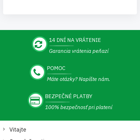
14 DNÍ NA VRÁTENIE
Garancia vrátenia peňazí
POMOC
Máte otázky? Napíšte nám.
BEZPEČNÉ PLATBY
100% bezpečnosť pri platení
Vitajte