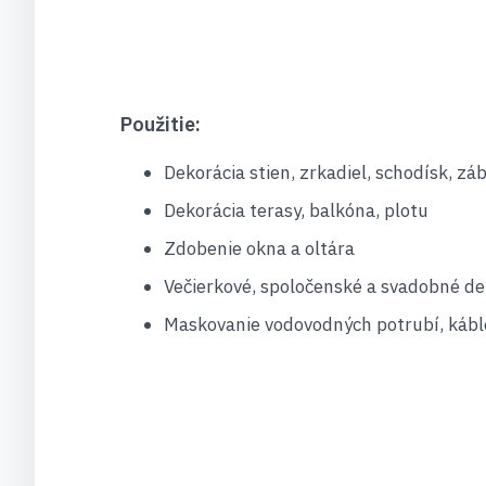
Použitie:
Dekorácia stien, zrkadiel, schodísk, záb
Dekorácia terasy, balkóna, plotu
Zdobenie okna a oltára
Večierkové, spoločenské a svadobné de
Maskovanie vodovodných potrubí, kábl