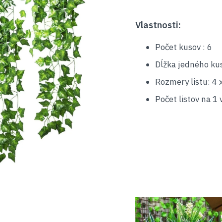
Vlastnosti:
Počet kusov : 6
Dĺžka jedného ku
Rozmery listu: 4 
Počet listov na 1 