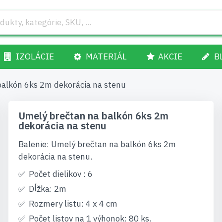
IZOLÁCIE
MATERIÁL
AKCIE
B
balkón 6ks 2m dekorácia na stenu
Umelý brečtan na balkón 6ks 2m
dekorácia na stenu
Balenie: Umelý brečtan na balkón 6ks 2m
dekorácia na stenu.
Počet dielikov : 6
Dĺžka: 2m
Rozmery listu: 4 x 4 cm
Počet listov na 1 výhonok: 80 ks.