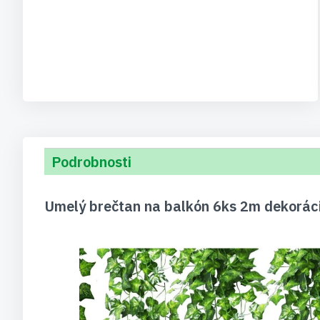
Podrobnosti
Umelý brečtan na balkón 6ks 2m dekoráci