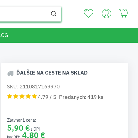
Your
LOG
ĎALŠIE NA CESTE NA SKLAD
SKU: 2110817169970
4.79 / 5
Predaných:
419
ks
Zľavnená cena
5,90 €
4,80 €