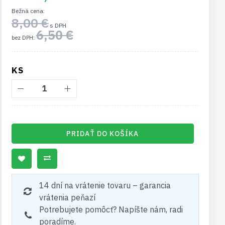
Bežná cena
8,00 €
6,50 €
KS
PRIDAŤ DO KOŠÍKA
14 dní na vrátenie tovaru – garancia
vrátenia peňazí
Potrebujete pomôcť? Napíšte nám, radi
poradíme.