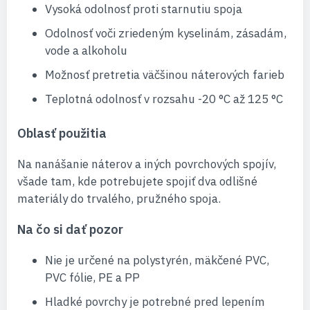
Vysoká odolnosť proti starnutiu spoja
Odolnosť voči zriedeným kyselinám, zásadám,
vode a alkoholu
Možnosť pretretia väčšinou náterových farieb
Teplotná odolnosť v rozsahu -20 °C až 125 °C
Oblasť použitia
Na nanášanie náterov a iných povrchových spojív,
všade tam, kde potrebujete spojiť dva odlišné
materiály do trvalého, pružného spoja.
Na čo si dať pozor
Nie je určené na polystyrén, mäkčené PVC,
PVC fólie, PE a PP
Hladké povrchy je potrebné pred lepením