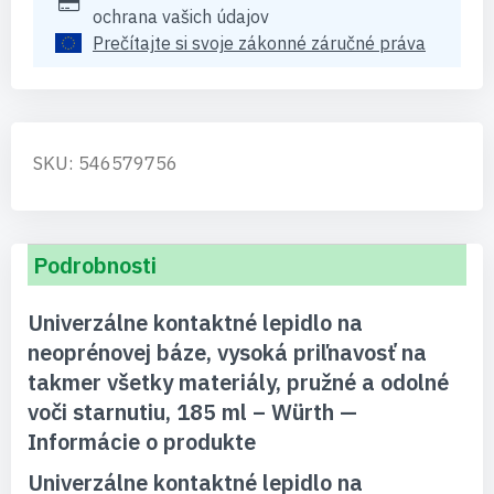
ochrana vašich údajov
Prečítajte si svoje zákonné záručné práva
SKU: 546579756
Podrobnosti
Univerzálne kontaktné lepidlo na
neoprénovej báze, vysoká priľnavosť na
takmer všetky materiály, pružné a odolné
voči starnutiu, 185 ml – Würth —
Informácie o produkte
Univerzálne kontaktné lepidlo na