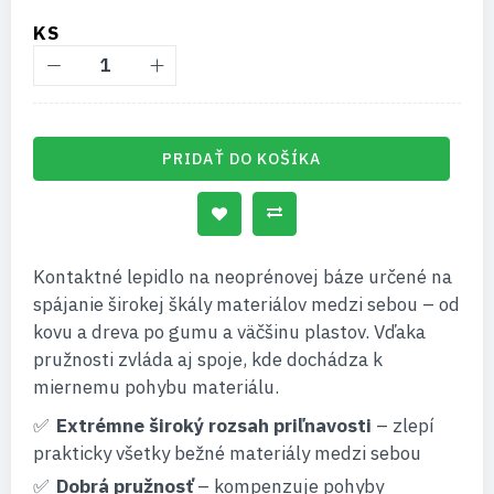
KS
PRIDAŤ DO KOŠÍKA
Kontaktné lepidlo na neoprénovej báze určené na
spájanie širokej škály materiálov medzi sebou – od
kovu a dreva po gumu a väčšinu plastov. Vďaka
pružnosti zvláda aj spoje, kde dochádza k
miernemu pohybu materiálu.
Extrémne široký rozsah priľnavosti
– zlepí
prakticky všetky bežné materiály medzi sebou
Dobrá pružnosť
– kompenzuje pohyby