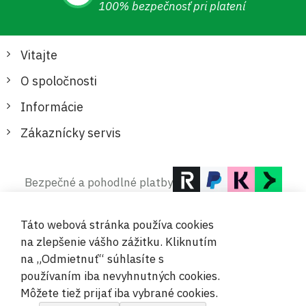
100% bezpečnosť pri platení
Vitajte
O spoločnosti
Informácie
Zákaznícky servis
Bezpečné a pohodlné platby
Táto webová stránka používa cookies
na zlepšenie vášho zážitku. Kliknutím
na „Odmietnuť“ súhlasíte s
používaním iba nevyhnutných cookies.
© 2019-2026 Megamix s.r.o.
Môžete tiež prijať iba vybrané cookies.