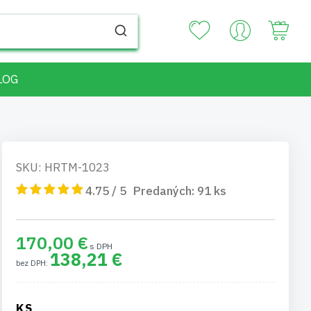
Your
LOG
SKU: HRTM-1023
4.75 / 5
Predaných:
91
ks
170,00 €
138,21 €
KS