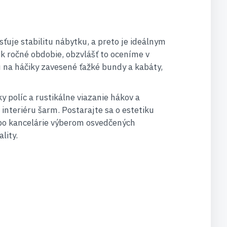
ťuje stabilitu nábytku, a preto je ideálnym
k ročné obdobie, obzvlášť to oceníme v
 na háčiky zavesené ťažké bundy a kabáty,
 políc a rustikálne viazanie hákov a
interiéru šarm. Postarajte sa o estetiku
ebo kancelárie výberom osvedčených
lity.