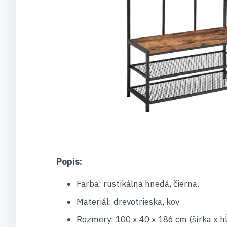
Popis:
Farba: rustikálna hnedá, čierna.
Materiál: drevotrieska, kov.
Rozmery: 100 x 40 x 186 cm (šírka x hĺ