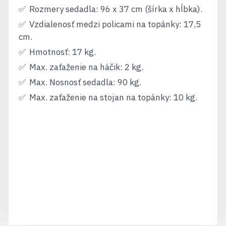
Rozmery sedadla: 96 x 37 cm (šírka x hĺbka).
Vzdialenosť medzi policami na topánky: 17,5
cm.
Hmotnosť: 17 kg.
Max. zaťaženie na háčik: 2 kg.
Max. Nosnosť sedadla: 90 kg.
Max. zaťaženie na stojan na topánky: 10 kg.