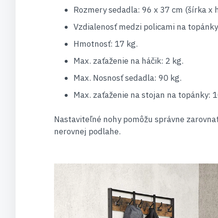
Rozmery sedadla: 96 x 37 cm (šírka x h
Vzdialenosť medzi policami na topánky
Hmotnosť: 17 kg.
Max. zaťaženie na háčik: 2 kg.
Max. Nosnosť sedadla: 90 kg.
Max. zaťaženie na stojan na topánky: 1
Nastaviteľné nohy pomôžu správne zarovnať
nerovnej podlahe.