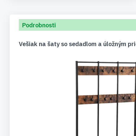
Podrobnosti
Vešiak na šaty so sedadlom a úložným p