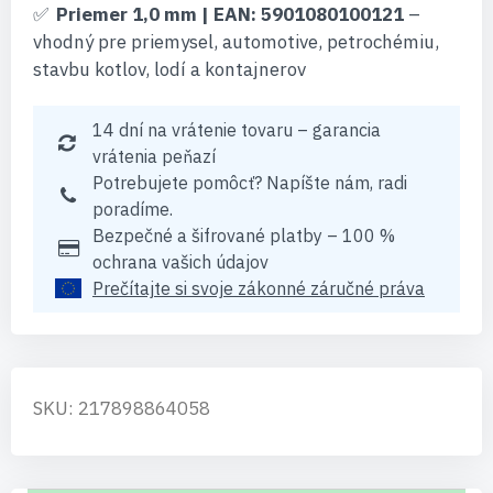
Priemer 1,0 mm | EAN: 5901080100121
–
vhodný pre priemysel, automotive, petrochémiu,
stavbu kotlov, lodí a kontajnerov
14 dní na vrátenie tovaru – garancia
vrátenia peňazí
Potrebujete pomôcť? Napíšte nám, radi
poradíme.
Bezpečné a šifrované platby – 100 %
ochrana vašich údajov
Prečítajte si svoje zákonné záručné práva
SKU: 217898864058