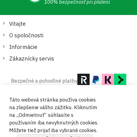
100% bezpečnosť pri platení
Vitajte
O spoločnosti
Informácie
Zákaznícky servis
Bezpečné a pohodlné platby
Táto webová stránka používa cookies
na zlepšenie vášho zážitku. Kliknutím
na „Odmietnuť“ súhlasíte s
používaním iba nevyhnutných cookies.
© 2019-2026 Megamix s.r.o.
Môžete tiež prijať iba vybrané cookies.