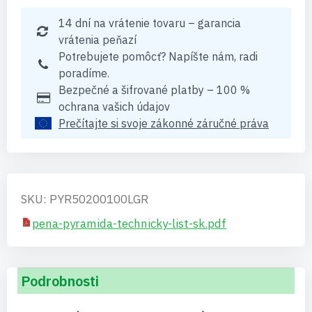
14 dní na vrátenie tovaru – garancia
vrátenia peňazí
Potrebujete pomôcť? Napíšte nám, radi
poradíme.
Bezpečné a šifrované platby – 100 %
ochrana vašich údajov
Prečítajte si svoje zákonné záručné práva
SKU: PYR50200100LGR
pena-pyramida-technicky-list-sk.pdf
Podrobnosti