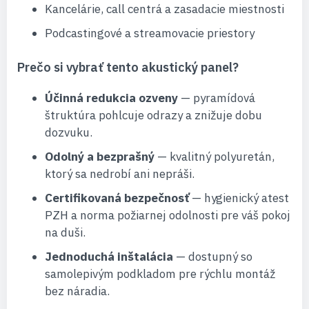
Kancelárie, call centrá a zasadacie miestnosti
Podcastingové a streamovacie priestory
Prečo si vybrať tento akustický panel?
Účinná redukcia ozveny
— pyramídová
štruktúra pohlcuje odrazy a znižuje dobu
dozvuku.
Odolný a bezprašný
— kvalitný polyuretán,
ktorý sa nedrobí ani nepráši.
Certifikovaná bezpečnosť
— hygienický atest
PZH a norma požiarnej odolnosti pre váš pokoj
na duši.
Jednoduchá inštalácia
— dostupný so
samolepivým podkladom pre rýchlu montáž
bez náradia.