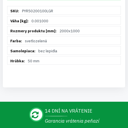
Viac
PYR50200100LGR
informácií
0.001000
2000x1000
svetlozelená
bez lepidla
50 mm
14 DNÍ NA VRÁTENIE
Garancia vrátenia peňazí