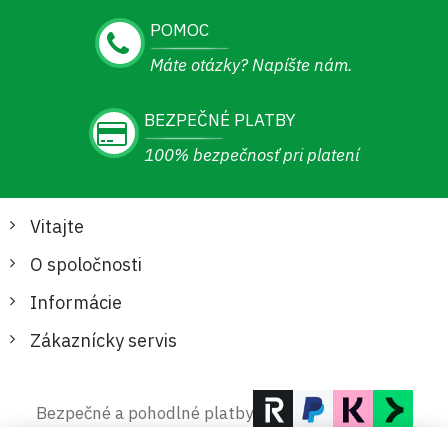
POMOC
Máte otázky? Napíšte nám.
BEZPEČNÉ PLATBY
100% bezpečnosť pri platení
Vitajte
O spoločnosti
Informácie
Zákaznícky servis
Bezpečné a pohodlné platby