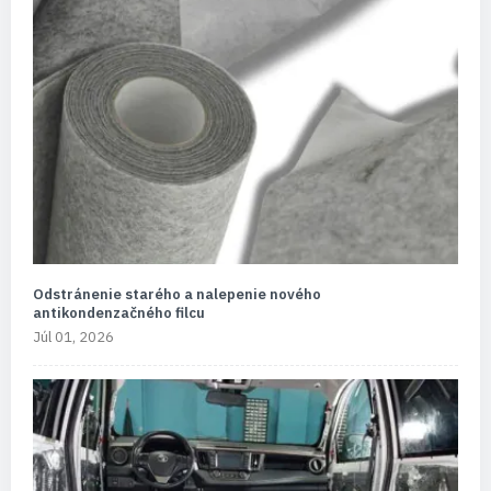
Odstránenie starého a nalepenie nového
antikondenzačného filcu
Júl 01, 2026