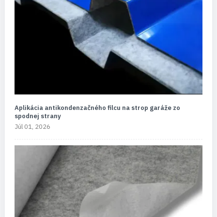
Aplikácia antikondenzačného filcu na strop garáže zo
spodnej strany
Júl 01, 2026