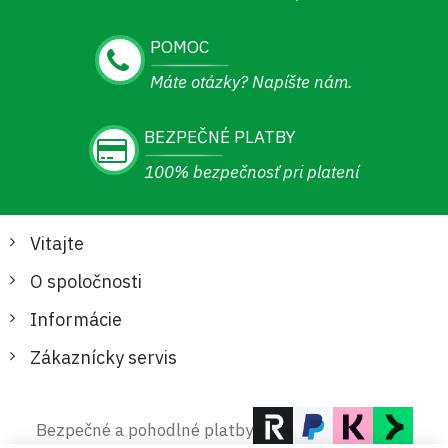
POMOC
Máte otázky? Napíšte nám.
BEZPEČNÉ PLATBY
100% bezpečnosť pri platení
Vitajte
O spoločnosti
Informácie
Zákaznícky servis
Bezpečné a pohodlné platby