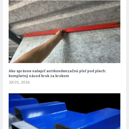
Ako správne nalepiť antikondenzačnú plsť pod plech:
kompletný návod krok za krokom
Júl 01, 2026