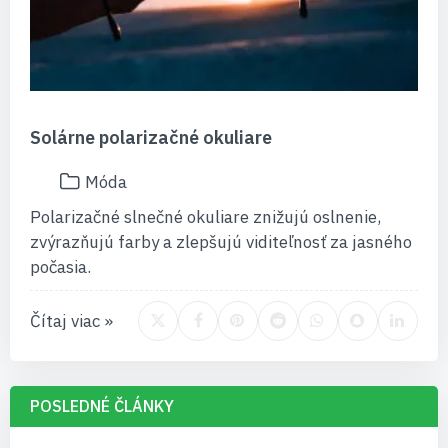
Solárne polarizačné okuliare
Móda
Polarizačné slnečné okuliare znižujú oslnenie,
zvýrazňujú farby a zlepšujú viditeľnosť za jasného
počasia.
Čítaj viac »
POSLEDNÉ ČLÁNKY