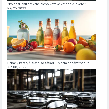
Ako odhlučniť drevené alebo kovové vchodové dvere?
Máj 25, 2022
Džbány, karafy či fľaše so zátkou – v čom podávať vodu?
Jún 08, 2022