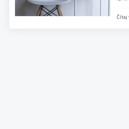
Čítaj 