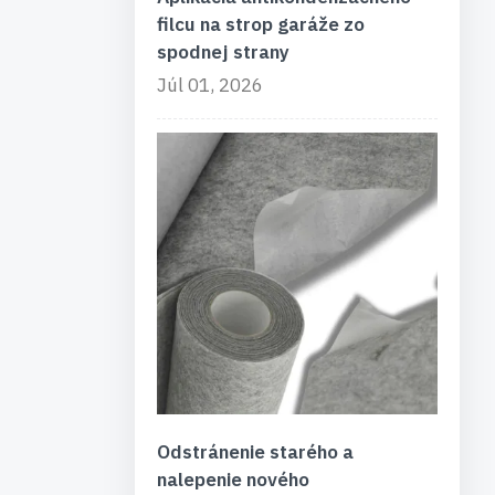
filcu na strop garáže zo
spodnej strany
Júl 01, 2026
Odstránenie starého a
nalepenie nového