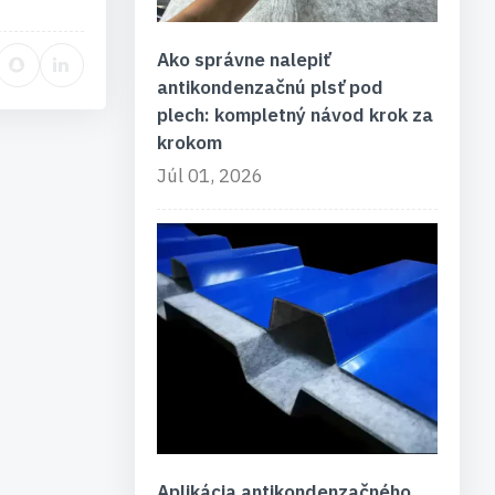
Ako správne nalepiť
antikondenzačnú plsť pod
plech: kompletný návod krok za
krokom
Júl 01, 2026
Aplikácia antikondenzačného