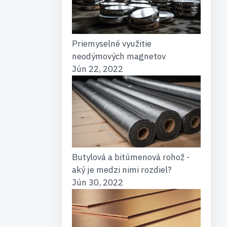
Priemyselné využitie
neodýmových magnetov
Jún 22, 2022
Butylová a bitúmenová rohož -
aký je medzi nimi rozdiel?
Jún 30, 2022