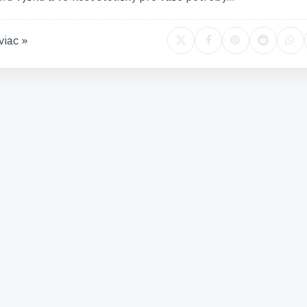
viac »