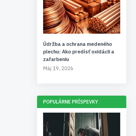
Údržba a ochrana medeného
plechu: Ako predísť oxidácii a
zafarbeniu
Máj 19, 2026
POPULÁRNE PRÍSPEVKY