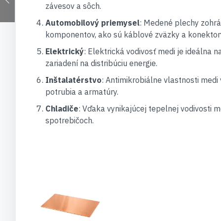
závesov a sôch.
Automobilový priemysel
: Medené plechy zohrá
komponentov, ako sú káblové zväzky a konektor
Elektrický
: Elektrická vodivosť medi je ideálna 
zariadení na distribúciu energie.
Inštalatérstvo
: Antimikrobiálne vlastnosti med
potrubia a armatúry.
Chladiče
: Vďaka vynikajúcej tepelnej vodivosti m
spotrebičoch.