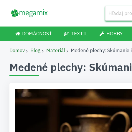
DOMÁCNOSŤ
TEXTIL
HOBBY
Domov
Blog
Materiál
Medené plechy: Skúmanie i
Medené plechy: Skúmanie