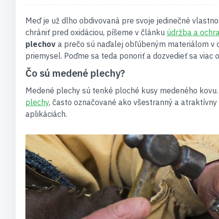
Meď je už dlho obdivovaná pre svoje jedinečné vlastno
chrániť pred oxidáciou, píšeme v článku
údržba a ochr
plechov
a prečo sú naďalej obľúbeným materiálom v o
priemysel. Poďme sa teda ponoriť a dozvedieť sa viac 
Čo sú medené plechy?
Medené plechy sú tenké ploché kusy medeného kovu. Do
plechy
, často označované ako všestranný a atraktívny 
aplikáciách.