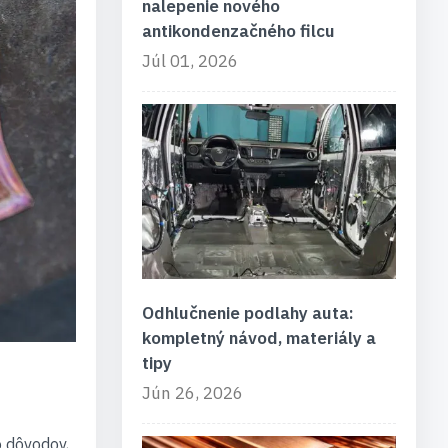
nalepenie nového
antikondenzačného filcu
Júl 01, 2026
Odhlučnenie podlahy auta:
kompletný návod, materiály a
tipy
Jún 26, 2026
o dôvodov,