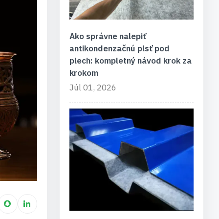
Ako správne nalepiť
antikondenzačnú plsť pod
plech: kompletný návod krok za
krokom
Júl 01, 2026