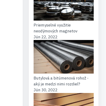
Priemyselné využitie
neodýmových magnetov
Jún 22, 2022
Butylová a bitúmenová rohož -
aký je medzi nimi rozdiel?
Jún 30, 2022