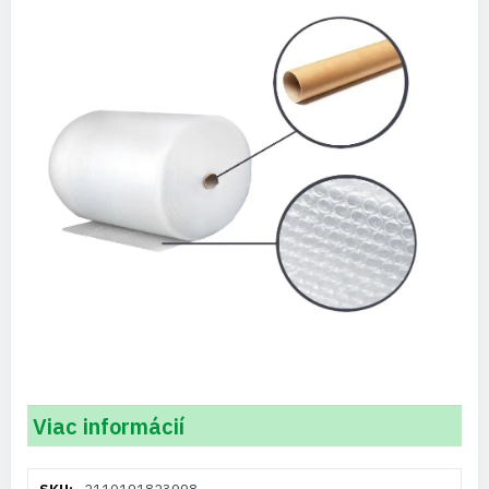
Viac informácií
Viac