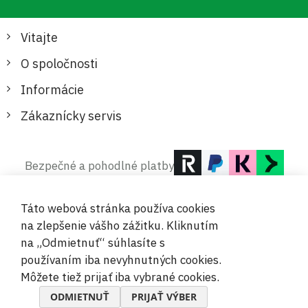
Vitajte
O spoločnosti
Informácie
Zákaznícky servis
Bezpečné a pohodlné platby
Táto webová stránka používa cookies
na zlepšenie vášho zážitku. Kliknutím
na „Odmietnuť“ súhlasíte s
používaním iba nevyhnutných cookies.
© 2019-2026 Megamix s.r.o.
Môžete tiež prijať iba vybrané cookies.
ODMIETNUŤ
PRIJAŤ VÝBER