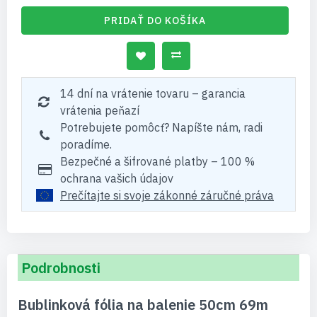
PRIDAŤ DO KOŠÍKA
14 dní na vrátenie tovaru – garancia
vrátenia peňazí
Potrebujete pomôcť? Napíšte nám, radi
poradíme.
Bezpečné a šifrované platby – 100 %
ochrana vašich údajov
Prečítajte si svoje zákonné záručné práva
Podrobnosti
Bublinková fólia na balenie 50cm 69m