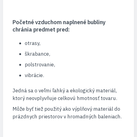
Početné vzduchom naplnené bubliny
chránia predmet pred:
otrasy,
škrabance,
polstrovanie,
vibrácie.
Jedná sa o veľmi ľahký a ekologický materiál,
ktorý neovplyvňuje celkovú hmotnosť tovaru.
Môže byť tiež použitý ako výplňový materiál do
prázdnych priestorov v hromadných baleniach.