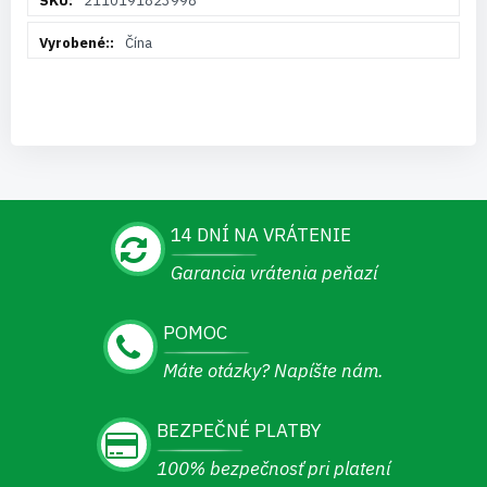
2110191823998
informácií
Čína
14 DNÍ NA VRÁTENIE
Garancia vrátenia peňazí
POMOC
Máte otázky? Napíšte nám.
BEZPEČNÉ PLATBY
100% bezpečnosť pri platení