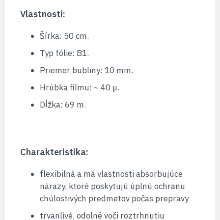
Vlastnosti:
Šírka: 50 cm.
Typ fólie: B1.
Priemer bubliny: 10 mm.
Hrúbka filmu: ~ 40 µ.
Dĺžka: 69 m.
Charakteristika:
flexibilná a má vlastnosti absorbujúce
nárazy, ktoré poskytujú úplnú ochranu
chúlostivých predmetov počas prepravy
trvanlivé, odolné voči roztrhnutiu