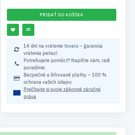
PRIDAŤ DO KOŠÍKA
14 dní na vrátenie tovaru – garancia
vrátenia peňazí
Potrebujete pomôcť? Napíšte nám, radi
poradíme.
Bezpečné a šifrované platby – 100 %
ochrana vašich údajov
Prečítajte si svoje zákonné záručné
práva