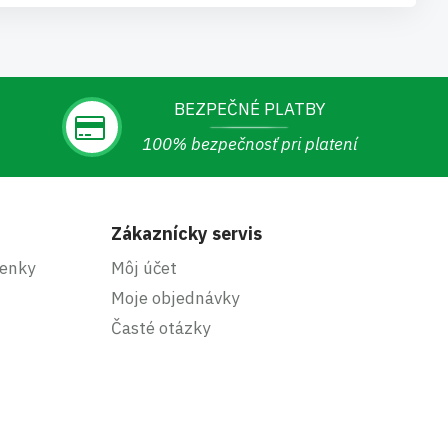
BEZPEČNÉ PLATBY
100% bezpečnosť pri platení
Zákaznícky servis
enky
Môj účet
Moje objednávky
Časté otázky