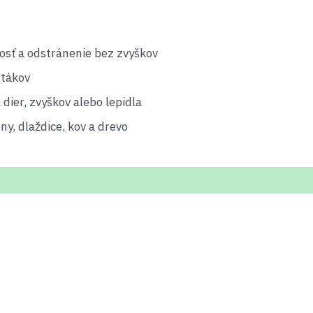
osť a odstránenie bez zvyškov
rtákov
dier, zvyškov alebo lepidla
y, dlaždice, kov a drevo