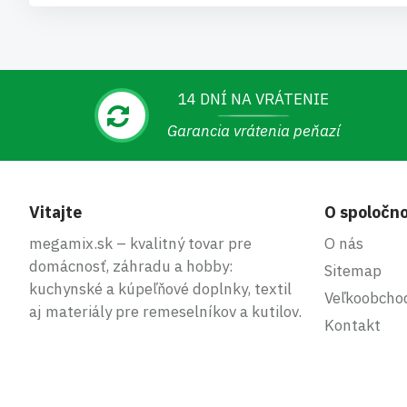
14 DNÍ NA VRÁTENIE
Garancia vrátenia peňazí
Vitajte
O spoločno
megamix.sk – kvalitný tovar pre
O nás
domácnosť, záhradu a hobby:
Sitemap
kuchynské a kúpeľňové doplnky, textil
Veľkoobcho
aj materiály pre remeselníkov a kutilov.
Kontakt