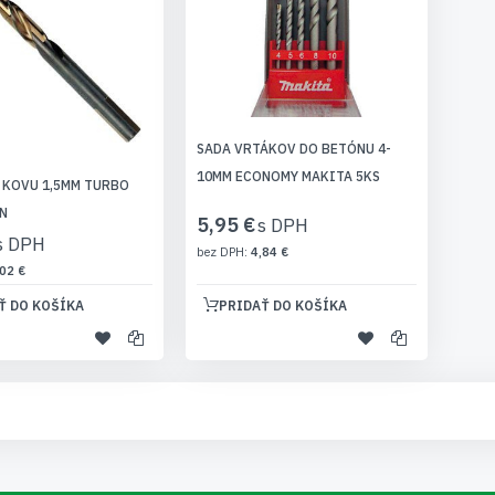
SADA VRTÁKOV DO BETÓNU 4-
10MM ECONOMY MAKITA 5KS
 KOVU 1,5MM TURBO
N
5,95 €
4,84 €
02 €
Ť DO KOŠÍKA
PRIDAŤ DO KOŠÍKA