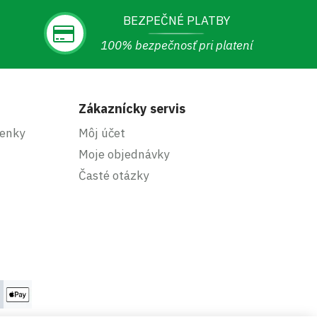
BEZPEČNÉ PLATBY
100% bezpečnosť pri platení
Zákaznícky servis
enky
Môj účet
Moje objednávky
Časté otázky