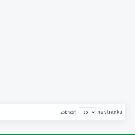
na stránku
Zobraziť