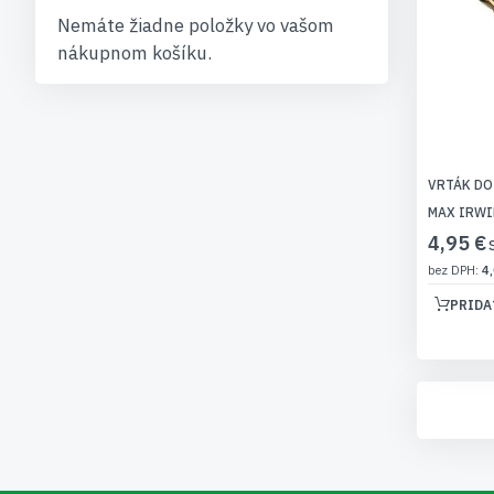
Nemáte žiadne položky vo vašom
nákupnom košíku.
VRTÁK DO
MAX IRWI
4,95 €
4,
PRIDA