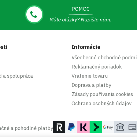
POMOC
Máte otázky? Napíšte nám.
sti
Informácie
Všeobecné obchodné podmi
Reklamačný poriadok
d a spolupráca
Vrátenie tovaru
Doprava a platby
Zásady používania cookies
Ochrana osobných údajov
čné a pohodlné platby