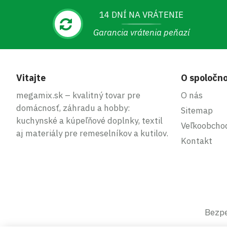
14 DNÍ NA VRÁTENIE
Garancia vrátenia peňazí
Vitajte
O spoločno
megamix.sk – kvalitný tovar pre
O nás
domácnosť, záhradu a hobby:
Sitemap
kuchynské a kúpeľňové doplnky, textil
Veľkoobcho
aj materiály pre remeselníkov a kutilov.
Kontakt
Bezpe