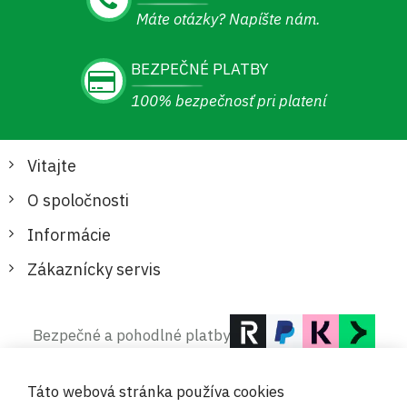
Máte otázky? Napíšte nám.
BEZPEČNÉ PLATBY
100% bezpečnosť pri platení
Vitajte
O spoločnosti
Informácie
Zákaznícky servis
Bezpečné a pohodlné platby
Táto webová stránka používa cookies