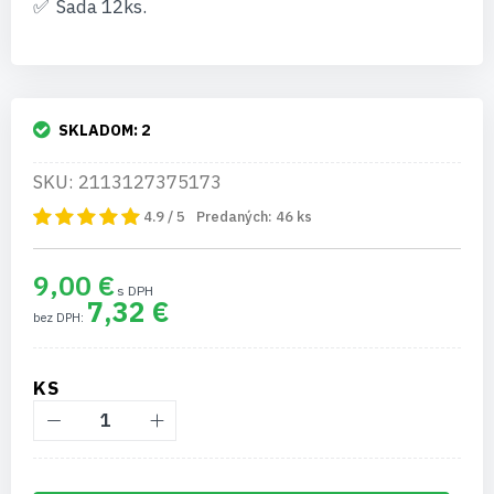
Sada 12ks.
SKLADOM:
2
SKU: 2113127375173
4.9 / 5
Predaných:
46
ks
9,00 €
7,32 €
KS