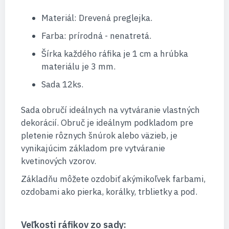
Materiál: Drevená preglejka.
Farba: prírodná - nenatretá.
Šírka každého ráfika je 1 cm a hrúbka
materiálu je 3 mm.
Sada 12ks.
Sada obručí ideálnych na vytváranie vlastných
dekorácií. Obruč je ideálnym podkladom pre
pletenie rôznych šnúrok alebo väzieb, je
vynikajúcim základom pre vytváranie
kvetinových vzorov.
Základňu môžete ozdobiť akýmikoľvek farbami,
ozdobami ako pierka, korálky, trblietky a pod.
Veľkosti ráfikov zo sady: