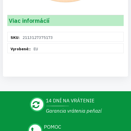
Viac informácií
Viac
2113127375173
informácií
EU
14 DNÍ NA VRÁTENIE
Garancia vrátenia peňazí
POMOC