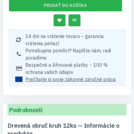
PRIDAŤ DO KOŠÍKA
14 dní na vrátenie tovaru – garancia
vrátenia peňazí
Potrebujete pomôcť? Napíšte nám, radi
poradíme.
Bezpečné a šifrované platby – 100 %
ochrana vašich údajov
Prečítajte si svoje zákonné záručné práva
Podrobnosti
Drevená obruč kruh 12ks — Informácie o
produkte