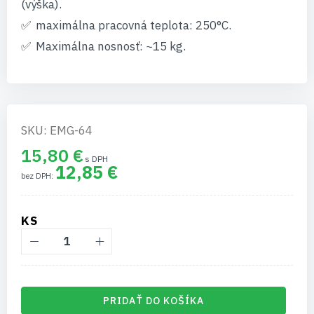
(výška).
maximálna pracovná teplota: 250°C.
Maximálna nosnosť: ~15 kg.
SKU: EMG-64
15,80 €
12,85 €
KS
PRIDAŤ DO KOŠÍKA