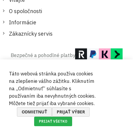
O spoločnosti
Informácie
Zákaznícky servis
Bezpečné a pohodlné platby
Táto webová stránka používa cookies
na zlepšenie vášho zážitku. Kliknutím
na „Odmietnuť“ súhlasíte s
používaním iba nevyhnutných cookies.
© 2019-2026 Megamix s.r.o.
Môžete tiež prijať iba vybrané cookies.
ODMIETNUŤ
PRIJAŤ VÝBER
PRIJAŤ VŠETKO