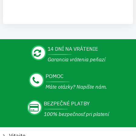
14 DNÍ NA VRÁTENIE
Garancia vrátenia peňazí
POMOC
Máte otázky? Napíšte nám.
BEZPEČNÉ PLATBY
100% bezpečnosť pri platení
Vitajte