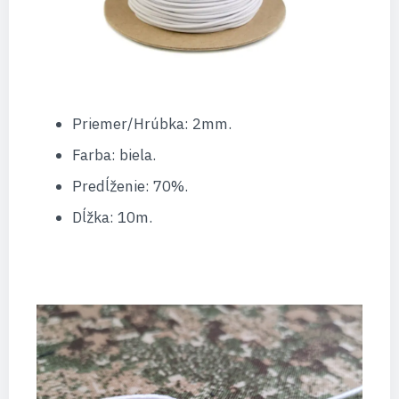
Priemer/Hrúbka: 2mm.
Farba: biela.
Predĺženie: 70%.
Dĺžka: 10m.