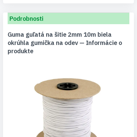
Podrobnosti
Guma guľatá na šitie 2mm 10m biela
okrúhla gumička na odev — Informácie o
produkte