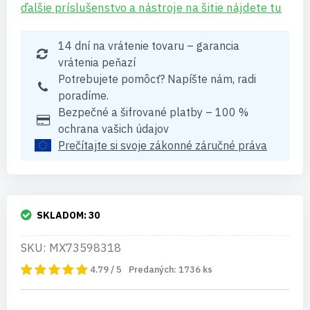
ďalšie príslušenstvo a nástroje na šitie nájdete tu
14 dní na vrátenie tovaru – garancia
vrátenia peňazí
Potrebujete pomôcť? Napíšte nám, radi
poradíme.
Bezpečné a šifrované platby – 100 %
ochrana vašich údajov
Prečítajte si svoje zákonné záručné práva
SKLADOM:
30
SKU: MX73598318
4.79 / 5
Predaných:
1736
ks