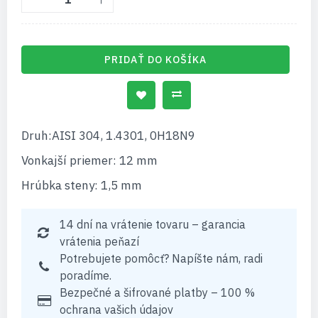
PRIDAŤ DO KOŠÍKA
Druh:AISI 304, 1.4301, 0H18N9
Vonkajší priemer: 12 mm
Hrúbka steny: 1,5 mm
14 dní na vrátenie tovaru – garancia
vrátenia peňazí
Potrebujete pomôcť? Napíšte nám, radi
poradíme.
Bezpečné a šifrované platby – 100 %
ochrana vašich údajov