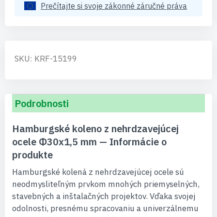
Prečítajte si svoje zákonné záručné práva
SKU: KRF-15199
Podrobnosti
Hamburgské koleno z nehrdzavejúcej
ocele Φ30x1,5 mm — Informácie o
produkte
Hamburgské kolená z nehrdzavejúcej ocele sú
neodmysliteľným prvkom mnohých priemyselných,
stavebných a inštalačných projektov. Vďaka svojej
odolnosti, presnému spracovaniu a univerzálnemu