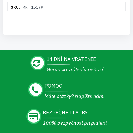
Viac
KRF-15199
informácií
14 DNÍ NA VRÁTENIE
Garancia vrátenia peňazí
POMOC
Máte otázky? Napíšte nám.
BEZPEČNÉ PLATBY
100% bezpečnosť pri platení