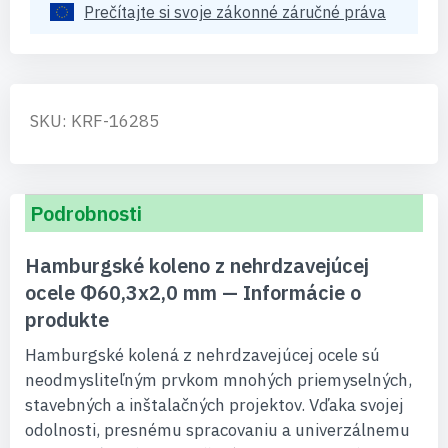
Prečítajte si svoje zákonné záručné práva
SKU: KRF-16285
Podrobnosti
Hamburgské koleno z nehrdzavejúcej
ocele Φ60,3x2,0 mm — Informácie o
produkte
Hamburgské kolená z nehrdzavejúcej ocele sú
neodmysliteľným prvkom mnohých priemyselných,
stavebných a inštalačných projektov. Vďaka svojej
odolnosti, presnému spracovaniu a univerzálnemu