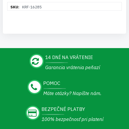
Viac
KRF-16285
informácií
14 DNÍ NA VRÁTENIE
Garancia vrátenia peňazí
POMOC
Máte otázky? Napíšte nám.
BEZPEČNÉ PLATBY
100% bezpečnosť pri platení