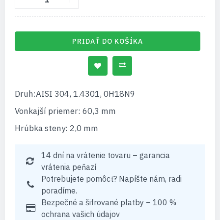
PRIDAŤ DO KOŠÍKA
Druh:AISI 304, 1.4301, 0H18N9
Vonkajší priemer: 60,3 mm
Hrúbka steny: 2,0 mm
14 dní na vrátenie tovaru – garancia
vrátenia peňazí
Potrebujete pomôcť? Napíšte nám, radi
poradíme.
Bezpečné a šifrované platby – 100 %
ochrana vašich údajov