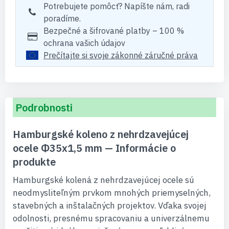
Potrebujete pomôcť? Napíšte nám, radi
poradíme.
Bezpečné a šifrované platby – 100 %
ochrana vašich údajov
Prečítajte si svoje zákonné záručné práva
Podrobnosti
Hamburgské koleno z nehrdzavejúcej
ocele Φ35x1,5 mm — Informácie o
produkte
Hamburgské kolená z nehrdzavejúcej ocele sú
neodmysliteľným prvkom mnohých priemyselných,
stavebných a inštalačných projektov. Vďaka svojej
odolnosti, presnému spracovaniu a univerzálnemu