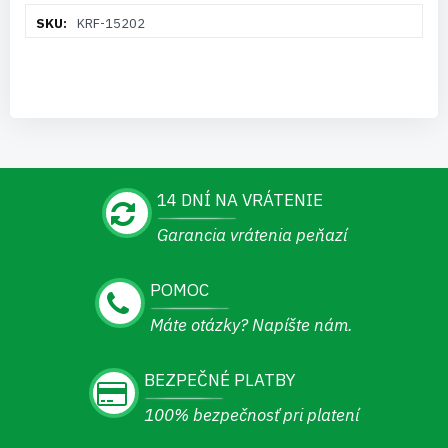
Viac
KRF-15202
informácií
14 DNÍ NA VRÁTENIE
Garancia vrátenia peňazí
POMOC
Máte otázky? Napíšte nám.
BEZPEČNÉ PLATBY
100% bezpečnosť pri platení