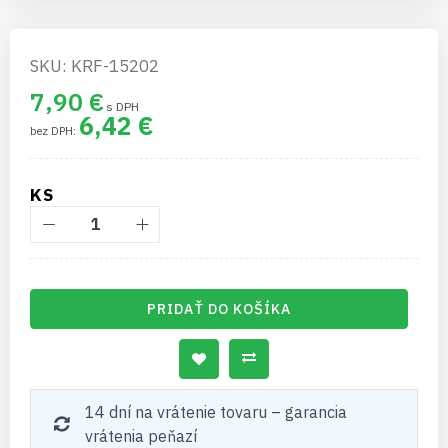
SKU: KRF-15202
7,90 €
6,42 €
KS
PRIDAŤ DO KOŠÍKA
14 dní na vrátenie tovaru – garancia
vrátenia peňazí