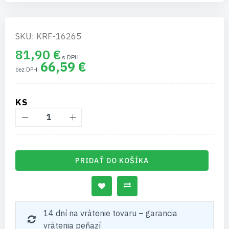
SKU: KRF-16265
81,90 €
66,59 €
KS
PRIDAŤ DO KOŠÍKA
14 dní na vrátenie tovaru – garancia
vrátenia peňazí