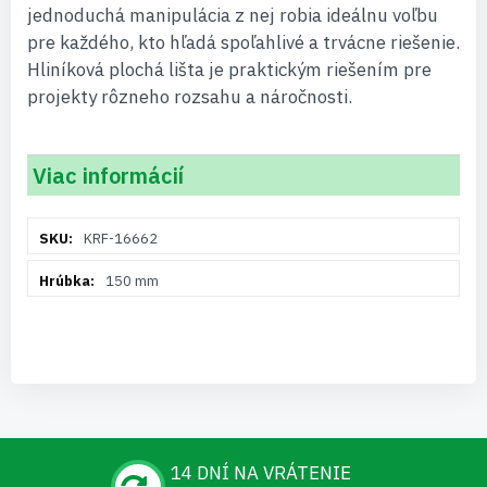
jednoduchá manipulácia z nej robia ideálnu voľbu
pre každého, kto hľadá spoľahlivé a trvácne riešenie.
Hliníková plochá lišta je praktickým riešením pre
projekty rôzneho rozsahu a náročnosti.
Viac informácií
Viac
KRF-16662
informácií
150 mm
14 DNÍ NA VRÁTENIE