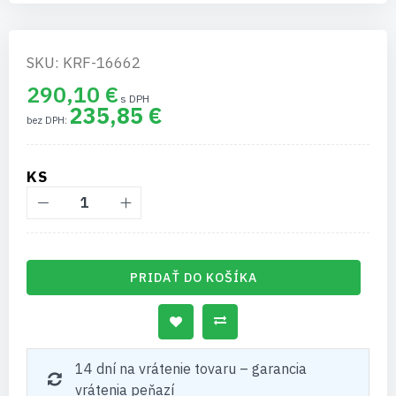
SKU: KRF-16662
290,10 €
235,85 €
KS
PRIDAŤ DO KOŠÍKA
14 dní na vrátenie tovaru – garancia
vrátenia peňazí