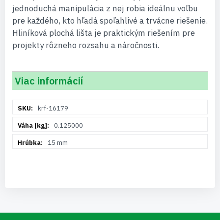
jednoduchá manipulácia z nej robia ideálnu voľbu
pre každého, kto hľadá spoľahlivé a trvácne riešenie.
Hliníková plochá lišta je praktickým riešením pre
projekty rôzneho rozsahu a náročnosti.
Viac informácií
Viac
krf-16179
informácií
0.125000
15 mm