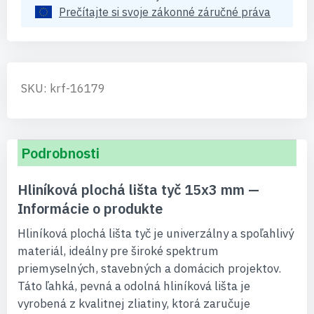
Prečítajte si svoje zákonné záručné práva
SKU: krf-16179
Podrobnosti
Hliníková plochá lišta tyč 15x3 mm —
Informácie o produkte
Hliníková plochá lišta tyč je univerzálny a spoľahlivý
materiál, ideálny pre široké spektrum
priemyselných, stavebných a domácich projektov.
Táto ľahká, pevná a odolná hliníková lišta je
vyrobená z kvalitnej zliatiny, ktorá zaručuje