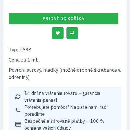
PRIDAŤ DO KOŠÍKA
Typ: PA38
Cena za 1 mb.
Povrch: surový, hladký (možné drobné škrabance a
odreniny)
14 dní na vrátenie tovaru – garancia
vrátenia peňazí
Potrebujete pomôcť? Napíšte nám, radi
poradíme.
Bezpečné a šifrované platby – 100 %
ochrana vašich údajov