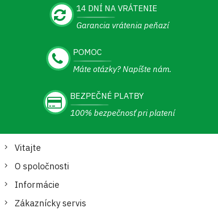
14 DNÍ NA VRÁTENIE
Garancia vrátenia peňazí
POMOC
Máte otázky? Napíšte nám.
BEZPEČNÉ PLATBY
100% bezpečnosť pri platení
Vitajte
O spoločnosti
Informácie
Zákaznícky servis