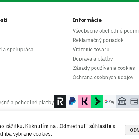
sti
Informácie
Všeobecné obchodné podmi
Reklamačný poriadok
d a spolupráca
Vrátenie tovaru
Doprava a platby
Zásady používania cookies
Ochrana osobných údajov
čné a pohodlné platby
ho zážitku. Kliknutím na „Odmietnuť“ súhlasíte s
ODM
ť iba vybrané cookies.