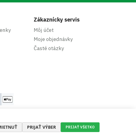
Zákaznícky servis
enky
Môj účet
Moje objednávky
Časté otázky
IETNUŤ
PRIJAŤ VÝBER
PRIJAŤ VŠETKO