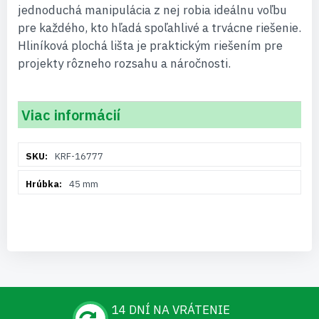
jednoduchá manipulácia z nej robia ideálnu voľbu
pre každého, kto hľadá spoľahlivé a trvácne riešenie.
Hliníková plochá lišta je praktickým riešením pre
projekty rôzneho rozsahu a náročnosti.
Viac informácií
Viac
KRF-16777
informácií
45 mm
14 DNÍ NA VRÁTENIE