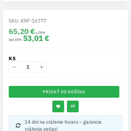
SKU: KRF-16777
65,20 €
53,01 €
KS
PRIDAŤ DO KOŠÍKA
14 dní na vrátenie tovaru – garancia
vrátenia peňazí