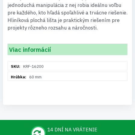
jednoduchá manipulácia z nej robia ideálnu voľbu
pre každého, kto hľadá spoľahlivé a trvácne riešenie.
Hliníková plochá lišta je praktickým riešením pre
projekty rôzneho rozsahu a náročnosti.
Viac informácií
Viac
KRF-16200
informácií
60 mm
14 DNÍ NA VRÁTENIE