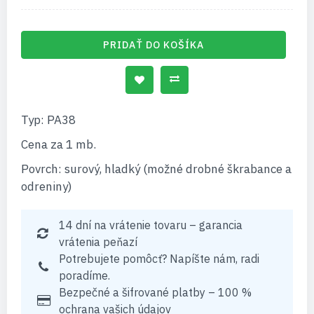
PRIDAŤ DO KOŠÍKA
Typ: PA38
Cena za 1 mb.
Povrch: surový, hladký (možné drobné škrabance a
odreniny)
14 dní na vrátenie tovaru – garancia
vrátenia peňazí
Potrebujete pomôcť? Napíšte nám, radi
poradíme.
Bezpečné a šifrované platby – 100 %
ochrana vašich údajov