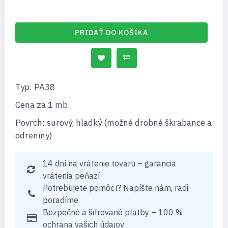
PRIDAŤ DO KOŠÍKA
Typ: PA38
Cena za 1 mb.
Povrch: surový, hladký (možné drobné škrabance a
odreniny)
14 dní na vrátenie tovaru – garancia
vrátenia peňazí
Potrebujete pomôcť? Napíšte nám, radi
poradíme.
Bezpečné a šifrované platby – 100 %
ochrana vašich údajov