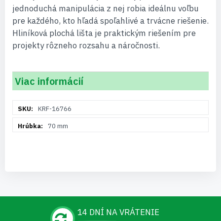
jednoduchá manipulácia z nej robia ideálnu voľbu
pre každého, kto hľadá spoľahlivé a trvácne riešenie.
Hliníková plochá lišta je praktickým riešením pre
projekty rôzneho rozsahu a náročnosti.
Viac informácií
Viac
KRF-16766
informácií
70 mm
14 DNÍ NA VRÁTENIE