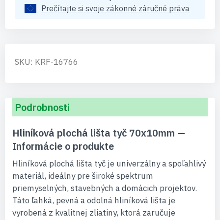
Prečítajte si svoje zákonné záručné práva
SKU: KRF-16766
Podrobnosti
Hliníková plochá lišta tyč 70x10mm —
Informácie o produkte
Hliníková plochá lišta tyč je univerzálny a spoľahlivý
materiál, ideálny pre široké spektrum
priemyselných, stavebných a domácich projektov.
Táto ľahká, pevná a odolná hliníková lišta je
vyrobená z kvalitnej zliatiny, ktorá zaručuje