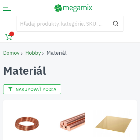
Domov
Hobby
Materiál
Materiál
NAKUPOVAŤ PODĽA