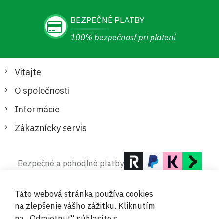
BEZPEČNÉ PLATBY
100% bezpečnosť pri platení
Vitajte
O spoločnosti
Informácie
Zákaznícky servis
Bezpečné a pohodlné platby
Táto webová stránka používa cookies
na zlepšenie vášho zážitku. Kliknutím
na „Odmietnuť“ súhlasíte s