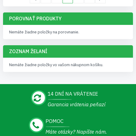
POROVNAŤ PRODUKTY
Nemáte žiadne položky na porovnanie.
ZOZNAM ŽELANÍ
Nemáte žiadne položky vo vašom nákupnom košíku.
14 DNÍ NA VRÁTENIE
Garancia vrátenia peňazí
POMOC
Máte otázky? Napíšte nám.