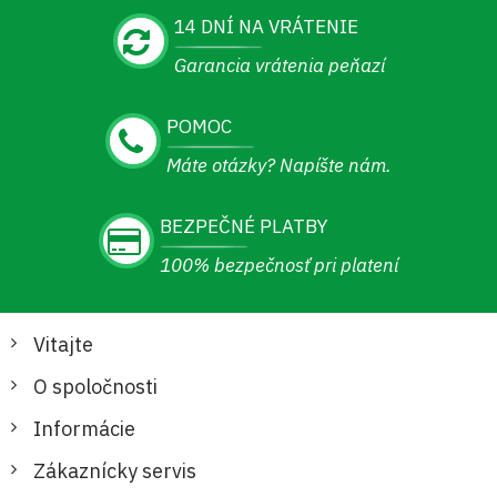
14 DNÍ NA VRÁTENIE
Garancia vrátenia peňazí
POMOC
Máte otázky? Napíšte nám.
BEZPEČNÉ PLATBY
100% bezpečnosť pri platení
Vitajte
O spoločnosti
Informácie
Zákaznícky servis