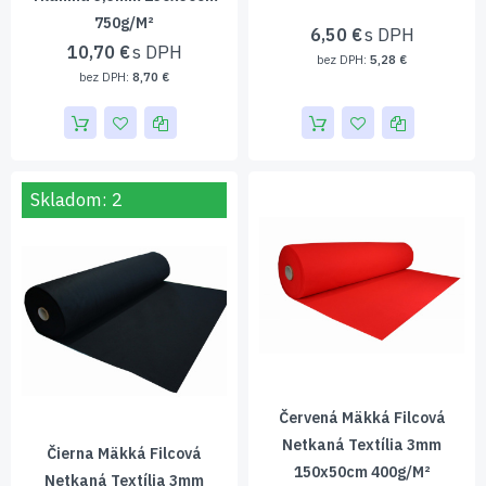
750g/m²
6,50 €
10,70 €
5,28 €
8,70 €
Skladom: 2
Červená Mäkká Filcová
Netkaná Textília 3mm
Čierna Mäkká Filcová
150x50cm 400g/m²
Netkaná Textília 3mm