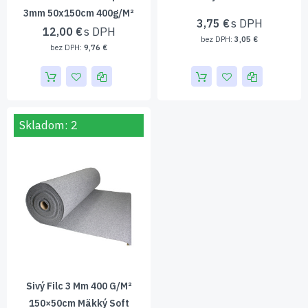
3mm 50x150cm 400g/m²​
3,75 €
12,00 €
3,05 €
9,76 €
Skladom: 2
Sivý Filc 3 Mm 400 G/m²
150×50cm Mäkký Soft