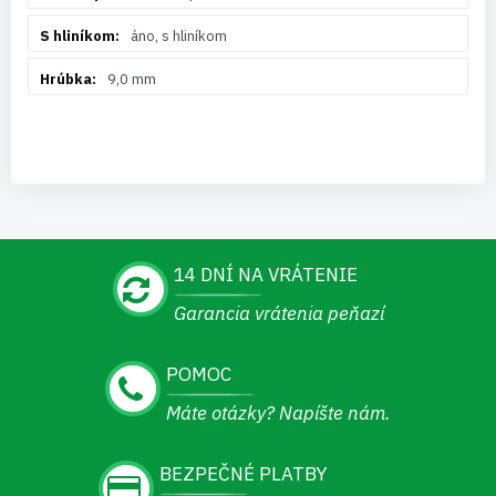
áno, s hliníkom
9,0 mm
14 DNÍ NA VRÁTENIE
Garancia vrátenia peňazí
POMOC
Máte otázky? Napíšte nám.
BEZPEČNÉ PLATBY