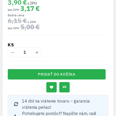
3,90 €
3,17 €
Bežná cena
6,15 €
5,00 €
KS
PRIDAŤ DO KOŠÍKA
14 dní na vrátenie tovaru – garancia
vrátenia peňazí
Potrebujete pomôcť? Napíšte nám, radi