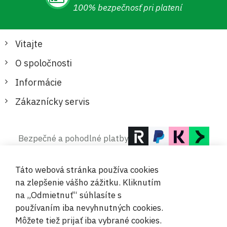
100% bezpečnosť pri platení
Vitajte
O spoločnosti
Informácie
Zákaznícky servis
Bezpečné a pohodlné platby
Táto webová stránka používa cookies
na zlepšenie vášho zážitku. Kliknutím
na „Odmietnuť“ súhlasíte s
používaním iba nevyhnutných cookies.
© 2019-2026 Megamix s.r.o.
Môžete tiež prijať iba vybrané cookies.