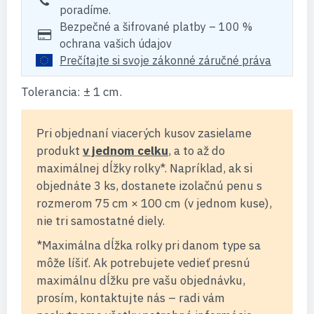
poradíme.
Bezpečné a šifrované platby – 100 %
ochrana vašich údajov
Prečítajte si svoje zákonné záručné práva
Tolerancia: ± 1 cm.
Pri objednaní viacerých kusov zasielame
produkt
v jednom celku
, a to až do
maximálnej dĺžky rolky*. Napríklad, ak si
objednáte 3 ks, dostanete izolačnú penu s
rozmerom 75 cm × 100 cm (v jednom kuse),
nie tri samostatné diely.
*Maximálna dĺžka rolky pri danom type sa
môže líšiť. Ak potrebujete vedieť presnú
maximálnu dĺžku pre vašu objednávku,
prosím, kontaktujte nás – radi vám