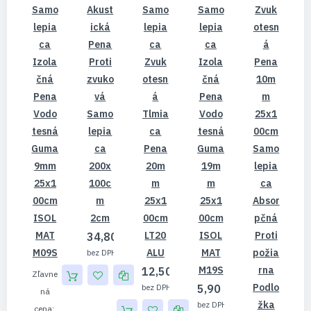
Samo
Akust
Samo
Samo
Zvuk
Lepia
Ická
Lepia
Lepia
Otesn
Ca
Pena
Ca
Ca
Á
Izola
Proti
Zvuk
Izola
Pena
Čná
Zvuko
Otesn
Čná
10m
Pena
Vá
Á
Pena
M
Vodo
Samo
Tlmia
Vodo
25x1
Tesná
Lepia
Ca
Tesná
00cm
Guma
Ca
Pena
Guma
Samo
9mm
200x
20m
19m
Lepia
25x1
100c
M
M
Ca
00cm
M
25x1
25x1
Absor
ISOL
2cm
00cm
00cm
Pčná
MAT
LT20
ISOL
Proti
34,80 €
M09S
ALU
MAT
Požia
28,29 €
M19S
Rna
12,50 €
Zľavne
Podlo
5,90 €
10,16 €
ná
Žka
4,80 €
cena