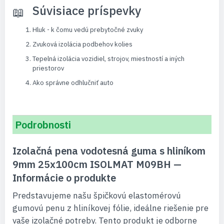
Súvisiace príspevky
Hluk - k čomu vedú prebytočné zvuky
Zvuková izolácia podbehov kolies
Tepelná izolácia vozidiel, strojov, miestností a iných
priestorov
Ako správne odhlučniť auto
Podrobnosti
Izolačná pena vodotesná guma s hliníkom
9mm 25x100cm ISOLMAT M09BH —
Informácie o produkte
Predstavujeme našu špičkovú elastomérovú
gumovú penu z hliníkovej fólie, ideálne riešenie pre
vaše izolačné potreby. Tento produkt je odborne