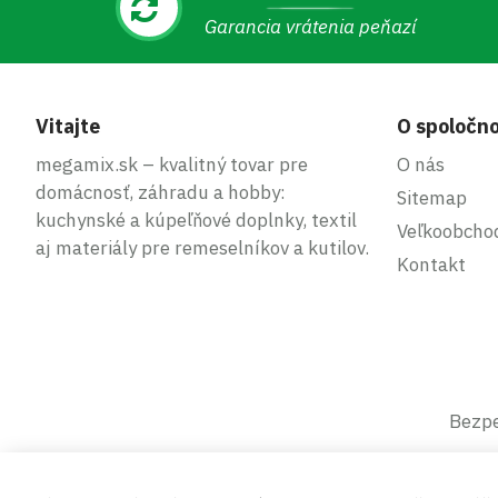
Garancia vrátenia peňazí
Vitajte
O spoločno
megamix.sk – kvalitný tovar pre
O nás
domácnosť, záhradu a hobby:
Sitemap
kuchynské a kúpeľňové doplnky, textil
Veľkoobcho
aj materiály pre remeselníkov a kutilov.
Kontakt
Bezpe