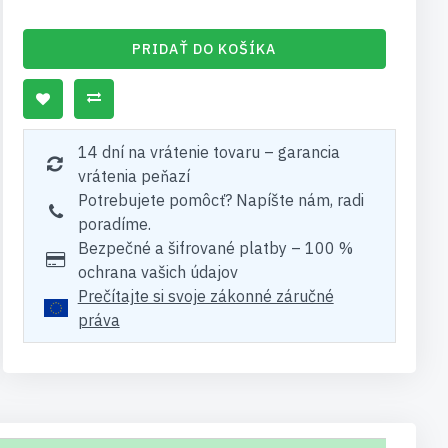
PRIDAŤ DO KOŠÍKA
14 dní na vrátenie tovaru – garancia
vrátenia peňazí
Potrebujete pomôcť? Napíšte nám, radi
poradíme.
Bezpečné a šifrované platby – 100 %
ochrana vašich údajov
Prečítajte si svoje zákonné záručné
práva