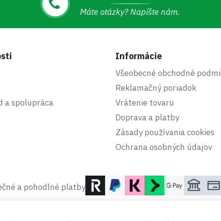
Máte otázky? Napíšte nám.
sti
Informácie
Všeobecné obchodné podmi
Reklamačný poriadok
d a spolupráca
Vrátenie tovaru
Doprava a platby
Zásady používania cookies
Ochrana osobných údajov
čné a pohodlné platby