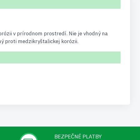
rózii v prírodnom prostredí. Nie je vhodný na
 proti medzikryštalickej korózii.
BEZPEČNÉ PLATBY