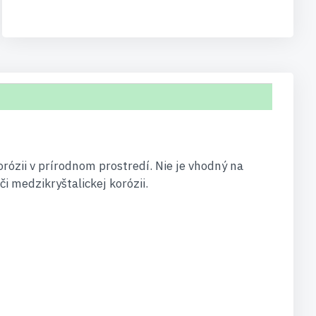
rózii v prírodnom prostredí. Nie je vhodný na
i medzikryštalickej korózii.