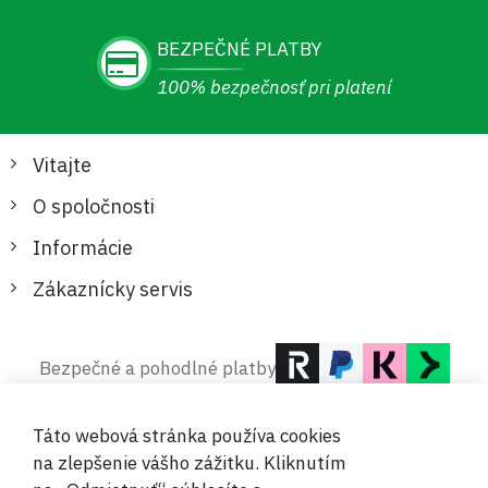
BEZPEČNÉ PLATBY
100% bezpečnosť pri platení
Vitajte
O spoločnosti
Informácie
Zákaznícky servis
Bezpečné a pohodlné platby
Táto webová stránka používa cookies
na zlepšenie vášho zážitku. Kliknutím