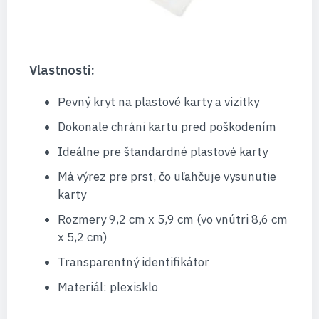
Vlastnosti:
Pevný kryt na plastové karty a vizitky
Dokonale chráni kartu pred poškodením
Ideálne pre štandardné plastové karty
Má výrez pre prst, čo uľahčuje vysunutie
karty
Rozmery 9,2 cm x 5,9 cm (vo vnútri 8,6 cm
x 5,2 cm)
Transparentný identifikátor
Materiál: plexisklo