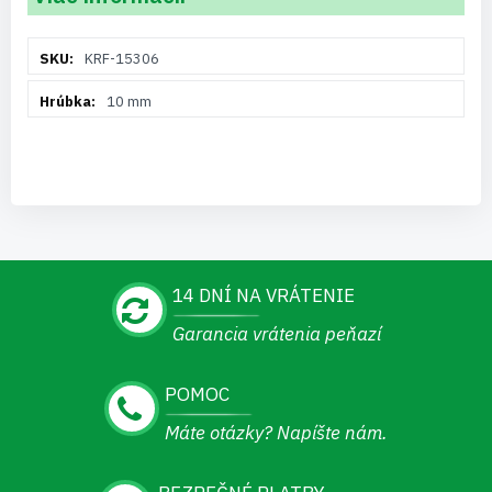
Viac
KRF-15306
informácií
10 mm
14 DNÍ NA VRÁTENIE
Garancia vrátenia peňazí
POMOC
Máte otázky? Napíšte nám.