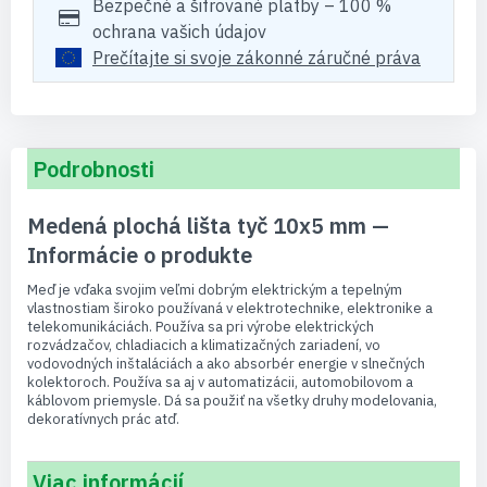
Bezpečné a šifrované platby – 100 %
ochrana vašich údajov
Prečítajte si svoje zákonné záručné práva
Podrobnosti
Medená plochá lišta tyč 10x5 mm —
Informácie o produkte
Meď je vďaka svojim veľmi dobrým elektrickým a tepelným
vlastnostiam široko používaná v elektrotechnike, elektronike a
telekomunikáciách. Používa sa pri výrobe elektrických
rozvádzačov, chladiacich a klimatizačných zariadení, vo
vodovodných inštaláciách a ako absorbér energie v slnečných
kolektoroch. Používa sa aj v automatizácii, automobilovom a
káblovom priemysle. Dá sa použiť na všetky druhy modelovania,
dekoratívnych prác atď.
Viac informácií