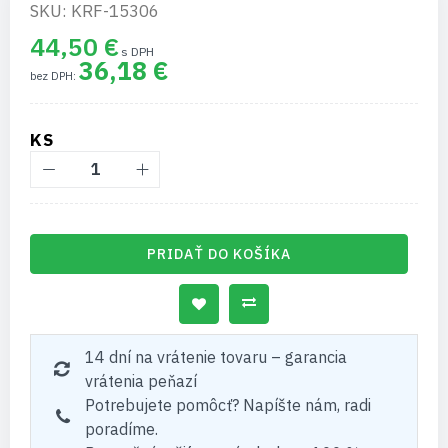
SKU: KRF-15306
44,50 €
36,18 €
KS
PRIDAŤ DO KOŠÍKA
14 dní na vrátenie tovaru – garancia
vrátenia peňazí
Potrebujete pomôcť? Napíšte nám, radi
poradíme.