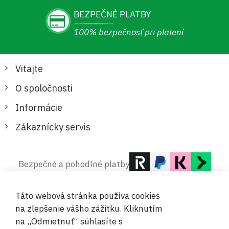
BEZPEČNÉ PLATBY
100% bezpečnosť pri platení
Vitajte
O spoločnosti
Informácie
Zákaznícky servis
Bezpečné a pohodlné platby
Táto webová stránka používa cookies
na zlepšenie vášho zážitku. Kliknutím
na „Odmietnuť“ súhlasíte s