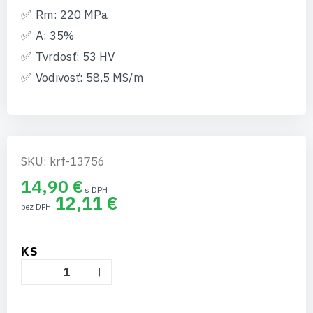
Rm: 220 MPa
A: 35%
Tvrdosť: 53 HV
Vodivosť: 58,5 MS/m
SKU: krf-13756
14,90 €
12,11 €
KS