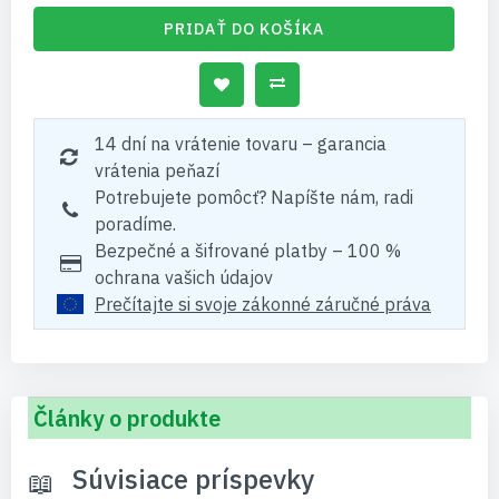
PRIDAŤ DO KOŠÍKA
14 dní na vrátenie tovaru – garancia
vrátenia peňazí
Potrebujete pomôcť? Napíšte nám, radi
poradíme.
Bezpečné a šifrované platby – 100 %
ochrana vašich údajov
Prečítajte si svoje zákonné záručné práva
Články o produkte
Súvisiace príspevky