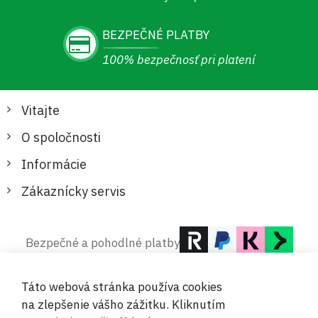
BEZPEČNÉ PLATBY
100% bezpečnosť pri platení
Vitajte
O spoločnosti
Informácie
Zákaznícky servis
Bezpečné a pohodlné platby
Táto webová stránka používa cookies
na zlepšenie vášho zážitku. Kliknutím