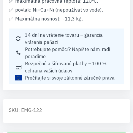
maximálna pracovná teplota: 120°C.
povlak: Ni+Cu+Ni (nepoužívať vo vode).
Maximálna nosnosť: ~11,3 kg.
14 dní na vrátenie tovaru – garancia
vrátenia peňazí
Potrebujete pomôcť? Napíšte nám, radi
poradíme.
Bezpečné a šifrované platby – 100 %
ochrana vašich údajov
Prečítajte si svoje zákonné záručné práva
SKU: EMG-122