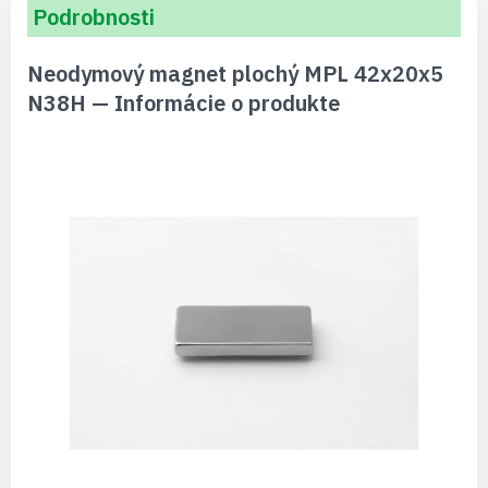
Podrobnosti
Neodymový magnet plochý MPL 42x20x5
N38H — Informácie o produkte