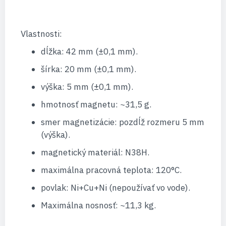
Vlastnosti:
dĺžka: 42 mm (±0,1 mm).
šírka: 20 mm (±0,1 mm).
výška: 5 mm (±0,1 mm).
hmotnosť magnetu: ~31,5 g.
smer magnetizácie: pozdĺž rozmeru 5 mm
(výška).
magnetický materiál: N38H.
maximálna pracovná teplota: 120°C.
povlak: Ni+Cu+Ni (nepoužívať vo vode).
Maximálna nosnosť: ~11,3 kg.