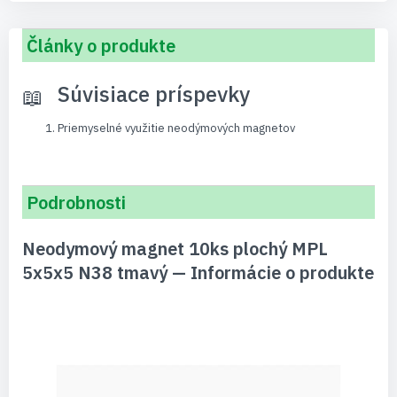
Články o produkte
Súvisiace príspevky
Priemyselné využitie neodýmových magnetov
Podrobnosti
Neodymový magnet 10ks plochý MPL
5x5x5 N38 tmavý — Informácie o produkte