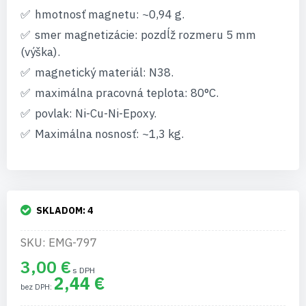
hmotnosť magnetu: ~0,94 g.
smer magnetizácie: pozdĺž rozmeru 5 mm
(výška).
magnetický materiál: N38.
maximálna pracovná teplota: 80°C.
povlak: Ni-Cu-Ni-Epoxy.
Maximálna nosnosť: ~1,3 kg.
SKLADOM:
4
SKU: EMG-797
3,00 €
2,44 €