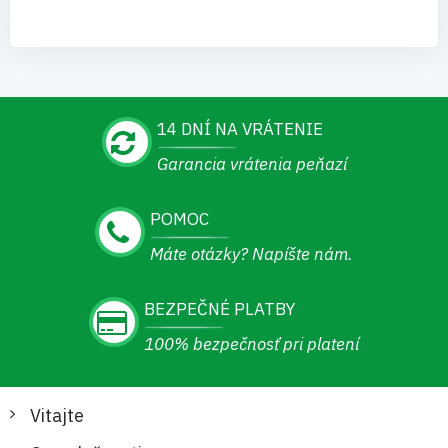
14 DNÍ NA VRÁTENIE
Garancia vrátenia peňazí
POMOC
Máte otázky? Napíšte nám.
BEZPEČNÉ PLATBY
100% bezpečnosť pri platení
Vitajte