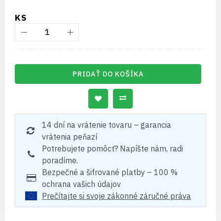
KS
PRIDAŤ DO KOŠÍKA
14 dní na vrátenie tovaru – garancia
vrátenia peňazí
Potrebujete pomôcť? Napíšte nám, radi
poradíme.
Bezpečné a šifrované platby – 100 %
ochrana vašich údajov
Prečítajte si svoje zákonné záručné práva