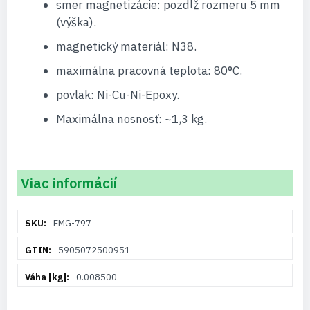
smer magnetizácie: pozdĺž rozmeru 5 mm
(výška).
magnetický materiál: N38.
maximálna pracovná teplota: 80°C.
povlak: Ni-Cu-Ni-Epoxy.
Maximálna nosnosť: ~1,3 kg.
Viac informácií
Viac
EMG-797
informácií
5905072500951
0.008500