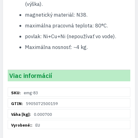
(výška).
magnetický materiál: N38.
maximálna pracovná teplota: 80°C.
povlak: Ni+Cu+Ni (nepoužívať vo vode).
Maximálna nosnosť: ~4 kg.
Viac informácií
Viac
emg-83
informácií
5905072500159
0.000700
EU