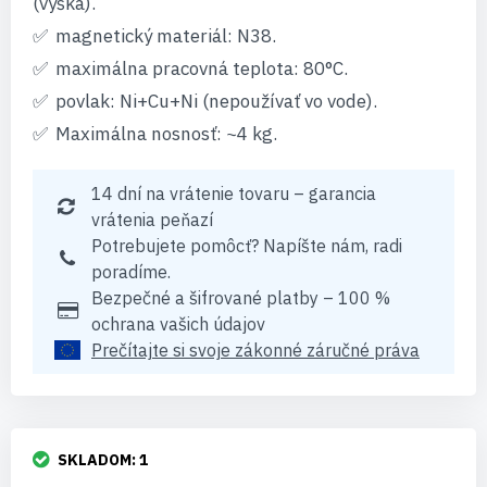
(výška).
magnetický materiál: N38.
maximálna pracovná teplota: 80°C.
povlak: Ni+Cu+Ni (nepoužívať vo vode).
Maximálna nosnosť: ~4 kg.
14 dní na vrátenie tovaru – garancia
vrátenia peňazí
Potrebujete pomôcť? Napíšte nám, radi
poradíme.
Bezpečné a šifrované platby – 100 %
ochrana vašich údajov
Prečítajte si svoje zákonné záručné práva
SKLADOM:
1