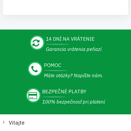
14 DNÍ NA VRÁTENIE
Garancia vrátenia peňazí
POMOC
Máte otázky? Napíšte nám.
BEZPEČNÉ PLATBY
100% bezpečnosť pri platení
Vitajte