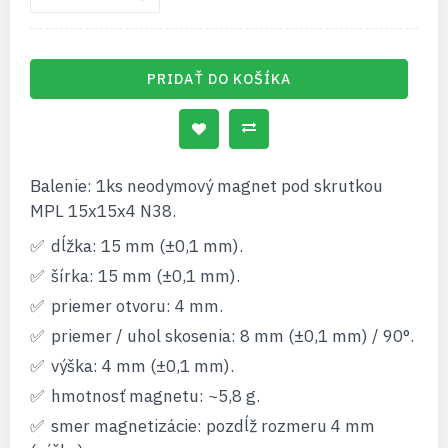
PRIDAŤ DO KOŠÍKA
Balenie: 1ks neodymový magnet pod skrutkou
MPL 15x15x4 N38.
dĺžka: 15 mm (±0,1 mm).
šírka: 15 mm (±0,1 mm).
priemer otvoru: 4 mm.
priemer / uhol skosenia: 8 mm (±0,1 mm) / 90°.
výška: 4 mm (±0,1 mm).
hmotnosť magnetu: ~5,8 g.
smer magnetizácie: pozdĺž rozmeru 4 mm