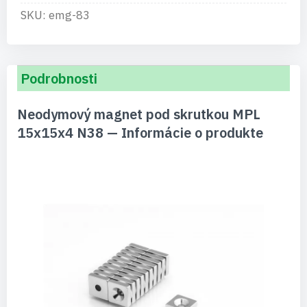
SKU: emg-83
Podrobnosti
Neodymový magnet pod skrutkou MPL
15x15x4 N38 — Informácie o produkte