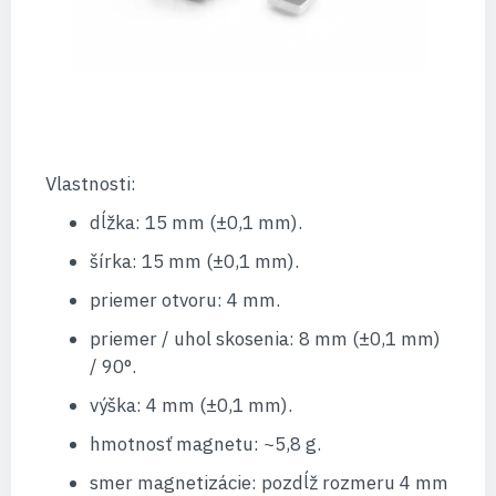
Vlastnosti:
dĺžka: 15 mm (±0,1 mm).
šírka: 15 mm (±0,1 mm).
priemer otvoru: 4 mm.
priemer / uhol skosenia: 8 mm (±0,1 mm)
/ 90°.
výška: 4 mm (±0,1 mm).
hmotnosť magnetu: ~5,8 g.
smer magnetizácie: pozdĺž rozmeru 4 mm