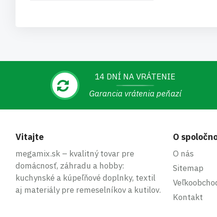
14 DNÍ NA VRÁTENIE
Garancia vrátenia peňazí
Vitajte
O spoločno
megamix.sk – kvalitný tovar pre
O nás
domácnosť, záhradu a hobby:
Sitemap
kuchynské a kúpeľňové doplnky, textil
Veľkoobcho
aj materiály pre remeselníkov a kutilov.
Kontakt