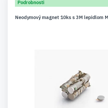
Podrobnosti
Neodymový magnet 10ks s 3M lepidlom M