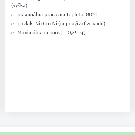
(výška).
maximálna pracovná teplota: 80°C.
povlak: Ni+Cu+Ni (nepoužívať vo vode).
Maximálna nosnosť: ~0,39 kg.