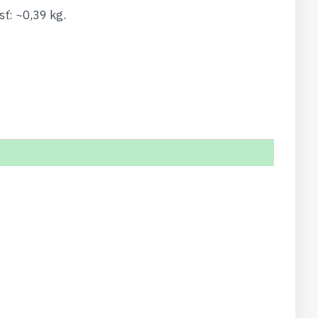
ť: ~0,39 kg.