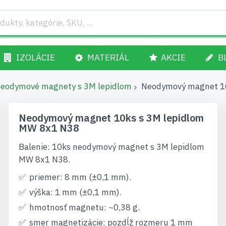
IZOLÁCIE
MATERIÁL
AKCIE
B
eodymové magnety s 3M lepidlom
Neodymový magnet 10
Neodymový magnet 10ks s 3M lepidlom
MW 8x1 N38
Balenie: 10ks neodymový magnet s 3M lepidlom
MW 8x1 N38.
priemer: 8 mm (±0,1 mm).
výška: 1 mm (±0,1 mm).
hmotnosť magnetu: ~0,38 g.
smer magnetizácie: pozdĺž rozmeru 1 mm