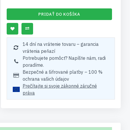
PRIDAŤ DO KOŠÍKA
14 dní na vrátenie tovaru – garancia
vrátenia peňazí
Potrebujete pomôcť? Napíšte nám, radi
poradíme.
Bezpečné a šifrované platby – 100 %
ochrana vašich údajov
Prečítajte si svoje zákonné záručné
práva