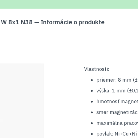
W 8x1 N38 — Informácie o produkte
Vlastnosti:
priemer: 8 mm (±
výška: 1 mm (±0,
hmotnosť magnetu
smer magnetizáci
maximálna pracov
povlak: Ni+Cu+Ni 