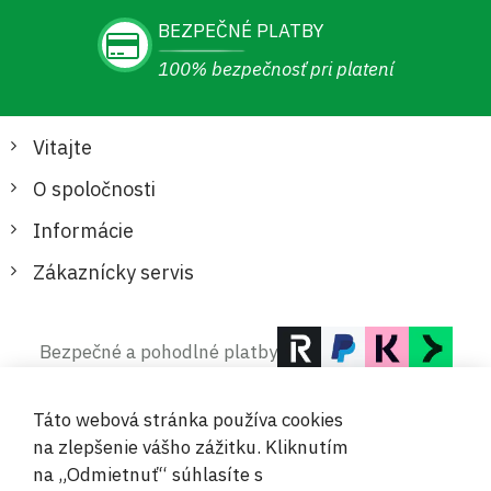
BEZPEČNÉ PLATBY
100% bezpečnosť pri platení
Vitajte
O spoločnosti
Informácie
Zákaznícky servis
Bezpečné a pohodlné platby
Táto webová stránka používa cookies
na zlepšenie vášho zážitku. Kliknutím
na „Odmietnuť“ súhlasíte s