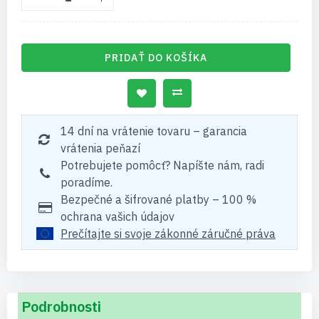
PRIDAŤ DO KOŠÍKA
14 dní na vrátenie tovaru – garancia
vrátenia peňazí
Potrebujete pomôcť? Napíšte nám, radi
poradíme.
Bezpečné a šifrované platby – 100 %
ochrana vašich údajov
Prečítajte si svoje zákonné záručné práva
Podrobnosti