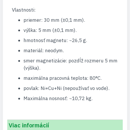
Vlastnosti:
priemer: 30 mm (±0,1 mm).
výška: 5 mm (±0,1 mm).
hmotnosť magnetu: ~26,5 g.
materiál: neodym.
smer magnetizácie: pozdĺž rozmeru 5 mm
(výška).
maximálna pracovná teplota: 80°C.
povlak: Ni+Cu+Ni (nepoužívať vo vode).
Maximálna nosnosť: ~10,72 kg.
Viac informácií