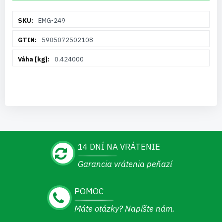
Viac
EMG-249
informácií
5905072502108
0.424000
14 DNÍ NA VRÁTENIE
Garancia vrátenia peňazí
POMOC
Máte otázky? Napíšte nám.