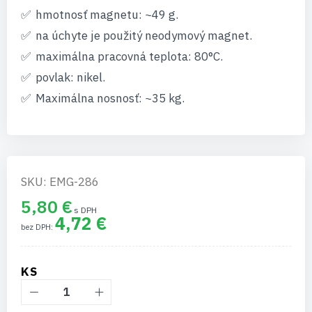
hmotnosť magnetu: ~49 g.
na úchyte je použitý neodymový magnet.
maximálna pracovná teplota: 80°C.
povlak: nikel.
Maximálna nosnosť: ~35 kg.
SKU: EMG-286
5,80 €
4,72 €
KS