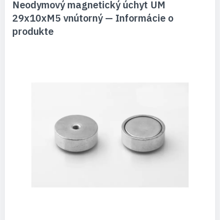
Neodymový magnetický úchyt UM
29x10xM5 vnútorný — Informácie o
produkte