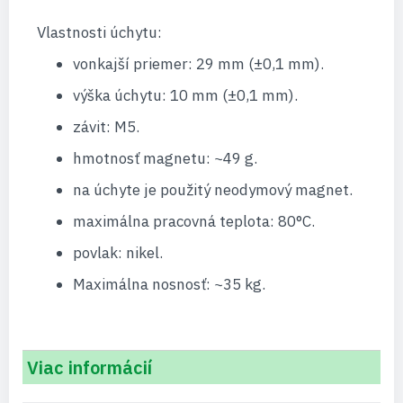
Vlastnosti úchytu:
vonkajší priemer: 29 mm (±0,1 mm).
výška úchytu: 10 mm (±0,1 mm).
závit: M5.
hmotnosť magnetu: ~49 g.
na úchyte je použitý neodymový magnet.
maximálna pracovná teplota: 80°C.
povlak: nikel.
Maximálna nosnosť: ~35 kg.
Viac informácií