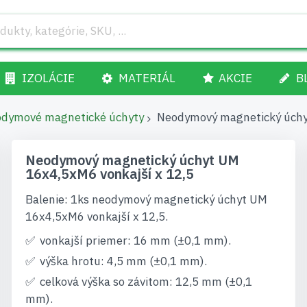
IZOLÁCIE
MATERIÁL
AKCIE
B
dymové magnetické úchyty
Neodymový magnetický úchy
Neodymový magnetický úchyt UM
16x4,5xM6 vonkajší x 12,5
Balenie: 1ks neodymový magnetický úchyt UM
16x4,5xM6 vonkajší x 12,5.
vonkajší priemer: 16 mm (±0,1 mm).
výška hrotu: 4,5 mm (±0,1 mm).
celková výška so závitom: 12,5 mm (±0,1
mm).