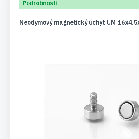
Podrobnosti
Neodymový magnetický úchyt UM 16x4,5xM