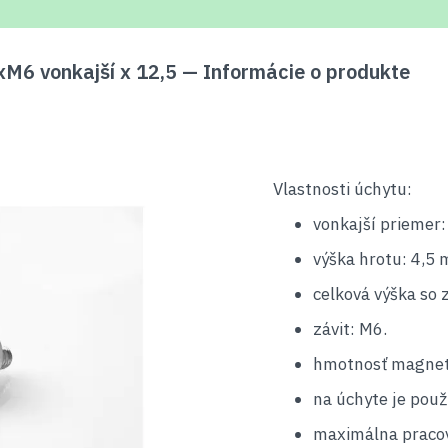
6 vonkajší x 12,5 — Informácie o produkte
Vlastnosti úchytu:
vonkajší priemer
výška hrotu: 4,5
celková výška so
závit: M6.
hmotnosť magnet
na úchyte je pou
maximálna pracov