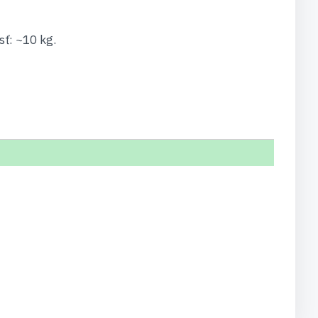
ť: ~10 kg.