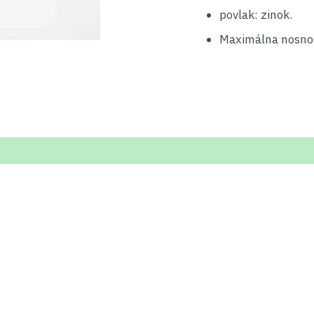
povlak: zinok.
Maximálna nosnos