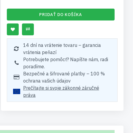
PRIDAŤ DO KOŠÍKA
14 dní na vrátenie tovaru – garancia
vrátenia peňazí
Potrebujete pomôcť? Napíšte nám, radi
poradíme.
Bezpečné a šifrované platby – 100 %
ochrana vašich údajov
Prečítajte si svoje zákonné záručné
práva