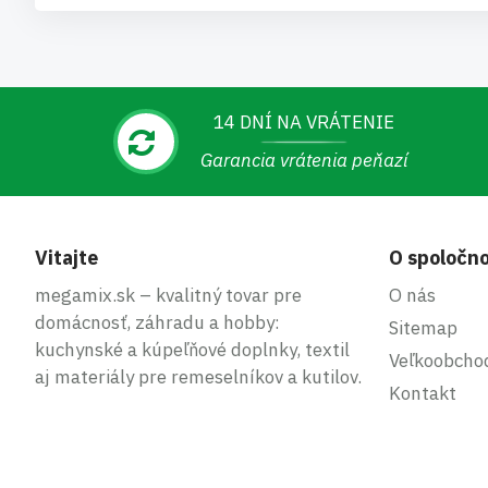
14 DNÍ NA VRÁTENIE
Garancia vrátenia peňazí
Vitajte
O spoločno
megamix.sk – kvalitný tovar pre
O nás
domácnosť, záhradu a hobby:
Sitemap
kuchynské a kúpeľňové doplnky, textil
Veľkoobcho
aj materiály pre remeselníkov a kutilov.
Kontakt