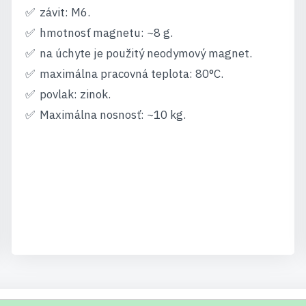
závit: M6.
hmotnosť magnetu: ~8 g.
na úchyte je použitý neodymový magnet.
maximálna pracovná teplota: 80°C.
povlak: zinok.
Maximálna nosnosť: ~10 kg.