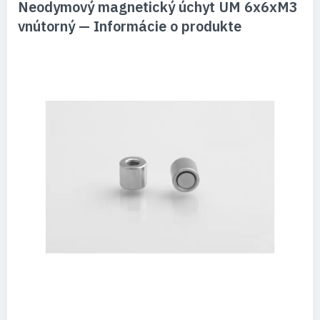
Neodymový magnetický úchyt UM 6x6xM3
vnútorný — Informácie o produkte