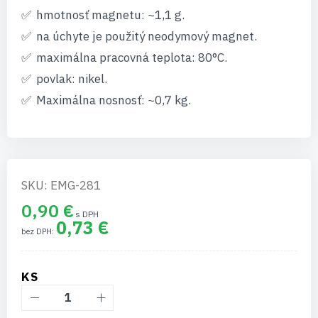
hmotnosť magnetu: ~1,1 g.
na úchyte je použitý neodymový magnet.
maximálna pracovná teplota: 80°C.
povlak: nikel.
Maximálna nosnosť: ~0,7 kg.
SKU: EMG-281
0,90 €
0,73 €
KS