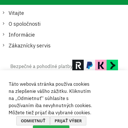
Vitajte
O spoločnosti
Informácie
Zákaznícky servis
Bezpečné a pohodlné platby
Táto webová stránka používa cookies
na zlepšenie vášho zážitku. Kliknutím
na „Odmietnuť“ súhlasíte s
používaním iba nevyhnutných cookies.
© 2019-2026 Megamix s.r.o.
Môžete tiež prijať iba vybrané cookies.
ODMIETNUŤ
PRIJAŤ VÝBER