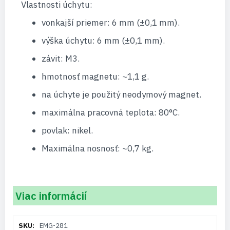
Vlastnosti úchytu:
vonkajší priemer: 6 mm (±0,1 mm).
výška úchytu: 6 mm (±0,1 mm).
závit: M3.
hmotnosť magnetu: ~1,1 g.
na úchyte je použitý neodymový magnet.
maximálna pracovná teplota: 80°C.
povlak: nikel.
Maximálna nosnosť: ~0,7 kg.
Viac informácií
Viac
EMG-281
informácií