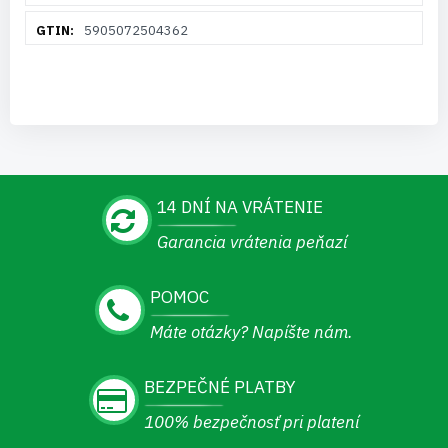
5905072504362
14 DNÍ NA VRÁTENIE
Garancia vrátenia peňazí
POMOC
Máte otázky? Napíšte nám.
BEZPEČNÉ PLATBY
100% bezpečnosť pri platení