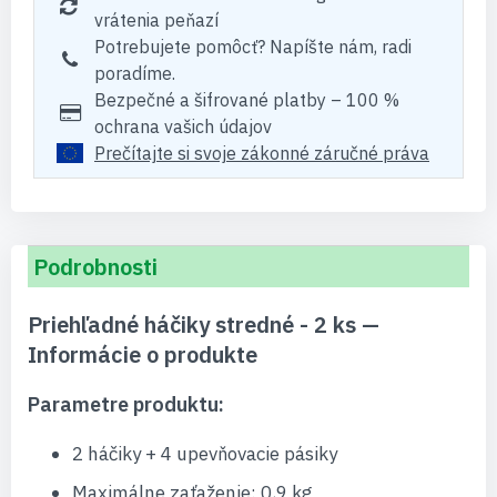
vrátenia peňazí
Potrebujete pomôcť? Napíšte nám, radi
poradíme.
Bezpečné a šifrované platby – 100 %
ochrana vašich údajov
Prečítajte si svoje zákonné záručné práva
Podrobnosti
Priehľadné háčiky stredné - 2 ks —
Informácie o produkte
Parametre produktu:
2 háčiky + 4 upevňovacie pásiky
Maximálne zaťaženie: 0,9 kg