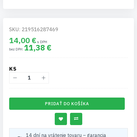
SKU: 219516287469
14,00 €
11,38 €
KS
PRIDAŤ DO KOŠÍKA
14 dní na vrátenie tovaru – garancia