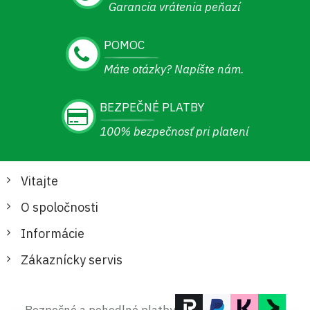
Garancia vrátenia peňazí
POMOC
Máte otázky? Napíšte nám.
BEZPEČNÉ PLATBY
100% bezpečnosť pri platení
Vitajte
O spoločnosti
Informácie
Zákaznícky servis
Bezpečné a pohodlné platby