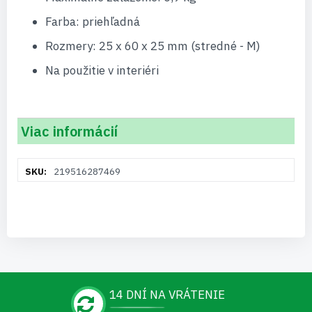
Farba: priehľadná
Rozmery: 25 x 60 x 25 mm (stredné - M)
Na použitie v interiéri
Viac informácií
Viac
219516287469
informácií
14 DNÍ NA VRÁTENIE