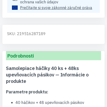
ochrana vašich údajov
Prečítajte si svoje zákonné záručné práva
SKU: 219516287189
Podrobnosti
Samolepiace háčiky 40 ks + 48ks
upevňovacích pásikov — Informácie o
produkte
Parametre produktu:
40 háčikov + 48 upevňovacích pásikov