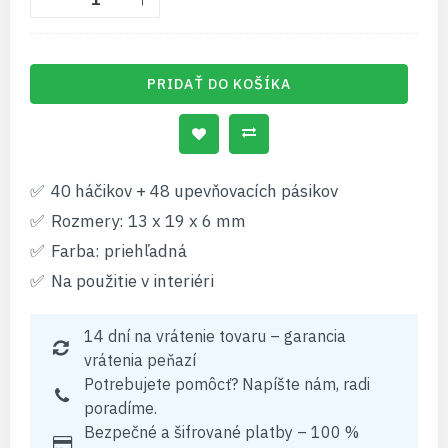
PRIDAŤ DO KOŠÍKA
40 háčikov + 48 upevňovacích pásikov
Rozmery: 13 x 19 x 6 mm
Farba: priehľadná
Na použitie v interiéri
14 dní na vrátenie tovaru – garancia
vrátenia peňazí
Potrebujete pomôcť? Napíšte nám, radi
poradíme.
Bezpečné a šifrované platby – 100 %