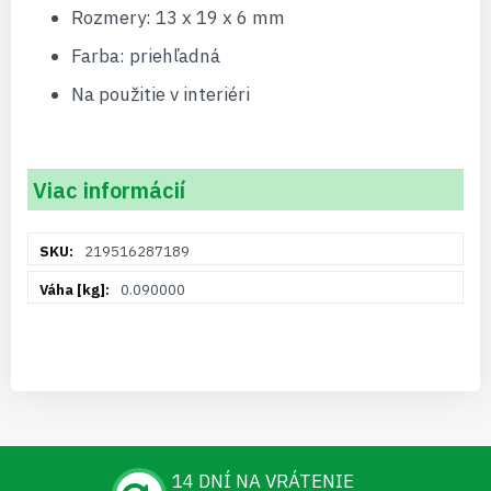
Rozmery: 13 x 19 x 6 mm
Farba: priehľadná
Na použitie v interiéri
Viac informácií
Viac
219516287189
informácií
0.090000
14 DNÍ NA VRÁTENIE