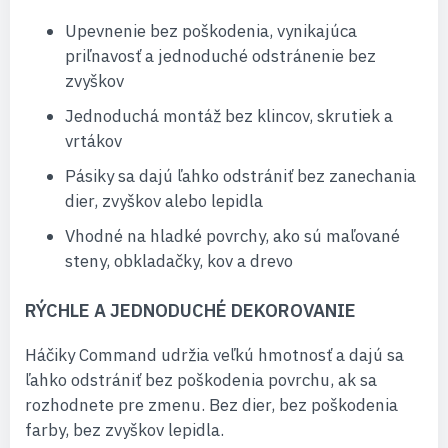
Upevnenie bez poškodenia, vynikajúca
priľnavosť a jednoduché odstránenie bez
zvyškov
Jednoduchá montáž bez klincov, skrutiek a
vrtákov
Pásiky sa dajú ľahko odstrániť bez zanechania
dier, zvyškov alebo lepidla
Vhodné na hladké povrchy, ako sú maľované
steny, obkladačky, kov a drevo
RÝCHLE A JEDNODUCHÉ DEKOROVANIE
Háčiky Command udržia veľkú hmotnosť a dajú sa
ľahko odstrániť bez poškodenia povrchu, ak sa
rozhodnete pre zmenu. Bez dier, bez poškodenia
farby, bez zvyškov lepidla.