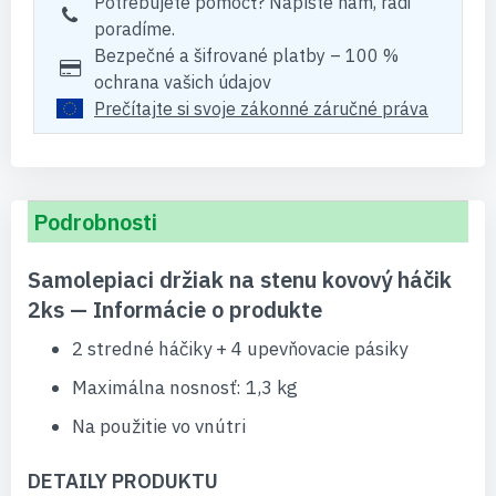
Potrebujete pomôcť? Napíšte nám, radi
poradíme.
Bezpečné a šifrované platby – 100 %
ochrana vašich údajov
Prečítajte si svoje zákonné záručné práva
Podrobnosti
Samolepiaci držiak na stenu kovový háčik
2ks — Informácie o produkte
2 stredné háčiky + 4 upevňovacie pásiky
Maximálna nosnosť: 1,3 kg
Na použitie vo vnútri
DETAILY PRODUKTU