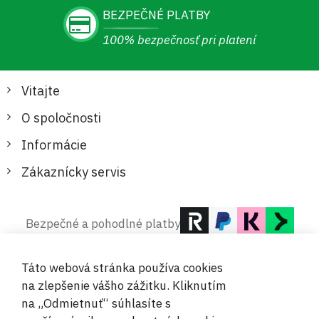
BEZPEČNÉ PLATBY
100% bezpečnosť pri platení
Vitajte
O spoločnosti
Informácie
Zákaznícky servis
Bezpečné a pohodlné platby
Táto webová stránka používa cookies
na zlepšenie vášho zážitku. Kliknutím
na „Odmietnuť“ súhlasíte s