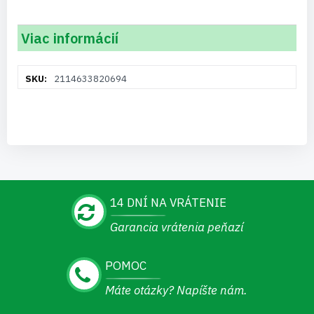
Viac informácií
Viac
2114633820694
informácií
14 DNÍ NA VRÁTENIE
Garancia vrátenia peňazí
POMOC
Máte otázky? Napíšte nám.