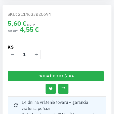
SKU: 2114633820694
5,60 €
4,55 €
KS
PRIDAŤ DO KOŠÍKA
14 dní na vrátenie tovaru – garancia
vrátenia peňazí