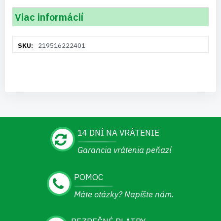
Viac informácií
Viac
219516222401
informácií
14 DNÍ NA VRÁTENIE
Garancia vrátenia peňazí
POMOC
Máte otázky? Napíšte nám.