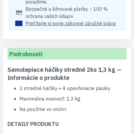
poradíme.
Bezpečné a šifrované platby – 100 %
ochrana vašich údajov
Prečítajte si svoje zákonné záručné práva
Podrobnosti
Samolepiace háčiky stredné 2ks 1,3 kg —
Informácie o produkte
2 stredné háčiky + 4 upevňovacie pásiky
Maximálna nosnosť: 1,3 kg
Na použitie vo vnútri
DETAILY PRODUKTU