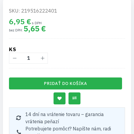
SKU: 219516222401
6,95 €
5,65 €
KS
PRIDAŤ DO KOŠÍKA
14 dní na vrátenie tovaru – garancia
vrátenia peňazí
Potrebujete pomôcť? Napíšte nám, radi