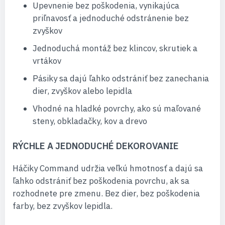
Upevnenie bez poškodenia, vynikajúca
priľnavosť a jednoduché odstránenie bez
zvyškov
Jednoduchá montáž bez klincov, skrutiek a
vrtákov
Pásiky sa dajú ľahko odstrániť bez zanechania
dier, zvyškov alebo lepidla
Vhodné na hladké povrchy, ako sú maľované
steny, obkladačky, kov a drevo
RÝCHLE A JEDNODUCHÉ DEKOROVANIE
Háčiky Command udržia veľkú hmotnosť a dajú sa
ľahko odstrániť bez poškodenia povrchu, ak sa
rozhodnete pre zmenu. Bez dier, bez poškodenia
farby, bez zvyškov lepidla.