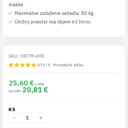
mäkké.
Maximálne zaťaženie sedadla: 80 kg.
Úložný priestor má objem 63 litrov.
SKU: HRTM-498
4.72 / 5
Predaných:
68
ks
25,60 €
20,81 €
KS