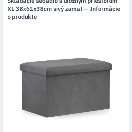
Skladacie sedadlo s úložným priestorom
XL 38x61x38cm sivý zamat — Informácie
o produkte