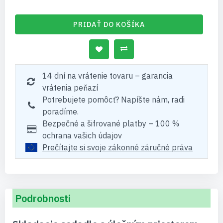
PRIDAŤ DO KOŠÍKA
14 dní na vrátenie tovaru – garancia
vrátenia peňazí
Potrebujete pomôcť? Napíšte nám, radi
poradíme.
Bezpečné a šifrované platby – 100 %
ochrana vašich údajov
Prečítajte si svoje zákonné záručné práva
Podrobnosti