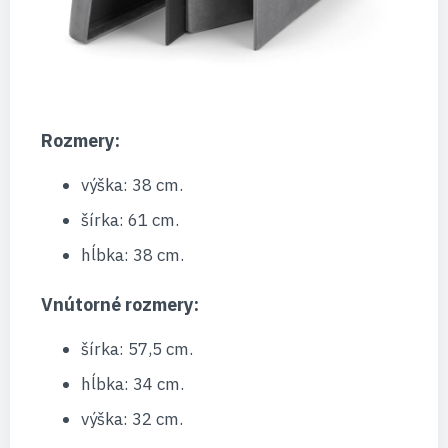
Rozmery:
výška: 38 cm.
šírka: 61 cm.
hĺbka: 38 cm.
Vnútorné rozmery:
šírka: 57,5 ​​cm.
hĺbka: 34 cm.
výška: 32 cm.