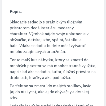
Popis:
Skladacie sedadlo s praktickým úložným
priestorom dodá interiéru moderný
charakter. Výrobok nájde svoje uplatnenie v
obývačke, detskej izbe, spálni, šatníku a
hale. Vďaka sedadlu budete môcť vytvárať
mnoho zaujímavých aranžmán.
Tento malý kus nábytku, ktorý sa zmestí do
mnohých priestorov, má mnohostranné využitie,
napríklad ako sedadlo, kufor, úložný priestor na
drobnosti, hračky a ako podnožka.
Perfektne sa zmestí do malých stolíkov, lavíc
(aj do nízkych), ako aj do obývačky a detskej
izby.