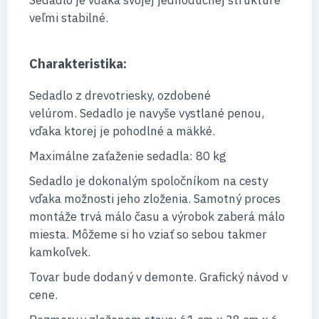
Sedadlo je vďaka svojej jednoduchej štruktúre
veľmi stabilné.
Charakteristika:
Sedadlo z drevotriesky, ozdobené
velúrom. Sedadlo je navyše vystlané penou,
vďaka ktorej je pohodlné a mäkké.
Maximálne zaťaženie sedadla: 80 kg
Sedadlo je dokonalým spoločníkom na cesty
vďaka možnosti jeho zloženia. Samotný proces
montáže trvá málo času a výrobok zaberá málo
miesta. Môžeme si ho vziať so sebou takmer
kamkoľvek.
Tovar bude dodaný v demonte. Grafický návod v
cene.