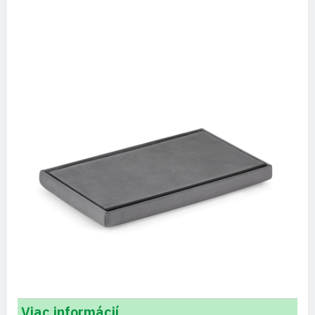
Viac informácií