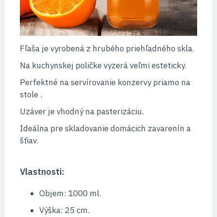
Fľaša je vyrobená z hrubého priehľadného skla.
Na kuchynskej poličke vyzerá veľmi esteticky.
Perfektné na servírovanie konzervy priamo na
stole .
Uzáver je vhodný na pasterizáciu.
Ideálna pre skladovanie domácich zavarenín a
šťiav.
Vlastnosti:
Objem: 1000 ml.
Výška: 25 cm.