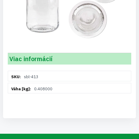
Viac informácií
Viac
sbl-413
informácií
0.408000