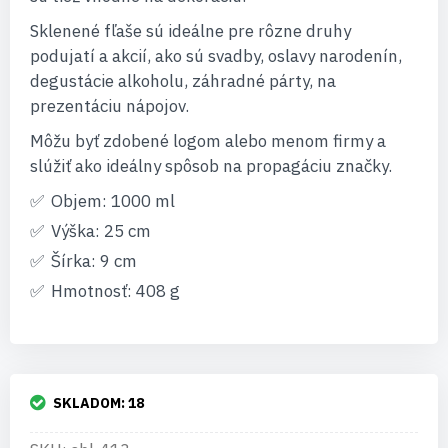
Sklenené fľaše sú ideálne pre rôzne druhy
podujatí a akcií, ako sú svadby, oslavy narodenín,
degustácie alkoholu, záhradné párty, na
prezentáciu nápojov.
Môžu byť zdobené logom alebo menom firmy a
slúžiť ako ideálny spôsob na propagáciu značky.
Objem: 1000 ml
Výška: 25 cm
Šírka: 9 cm
Hmotnosť: 408 g
SKLADOM:
18