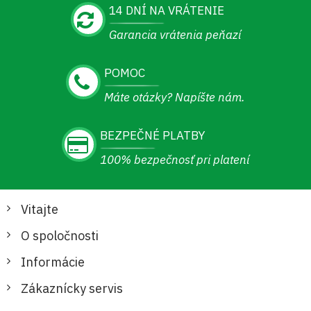
14 DNÍ NA VRÁTENIE
Garancia vrátenia peňazí
POMOC
Máte otázky? Napíšte nám.
BEZPEČNÉ PLATBY
100% bezpečnosť pri platení
Vitajte
O spoločnosti
Informácie
Zákaznícky servis