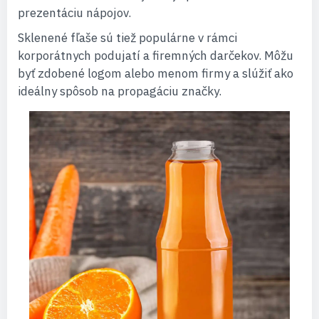
prezentáciu nápojov.
Sklenené fľaše sú tiež populárne v rámci
korporátnych podujatí a firemných darčekov. Môžu
byť zdobené logom alebo menom firmy a slúžiť ako
ideálny spôsob na propagáciu značky.