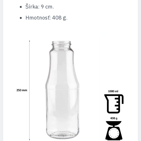
Šírka: 9 cm.
Hmotnosť: 408 g.