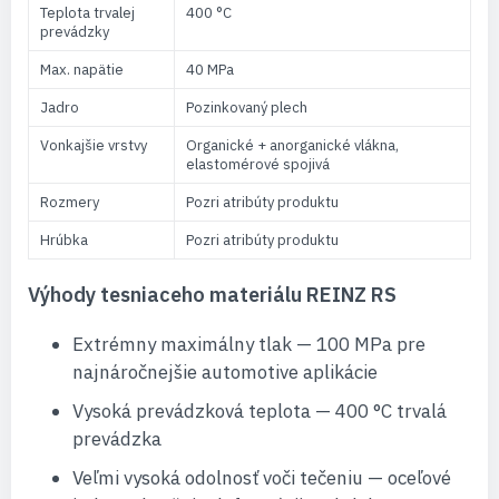
Teplota trvalej
400 °C
prevádzky
Max. napätie
40 MPa
Jadro
Pozinkovaný plech
Vonkajšie vrstvy
Organické + anorganické vlákna,
elastomérové spojivá
Rozmery
Pozri atribúty produktu
Hrúbka
Pozri atribúty produktu
Výhody tesniaceho materiálu REINZ RS
Extrémny maximálny tlak — 100 MPa pre
najnáročnejšie automotive aplikácie
Vysoká prevádzková teplota — 400 °C trvalá
prevádzka
Veľmi vysoká odolnosť voči tečeniu — oceľové