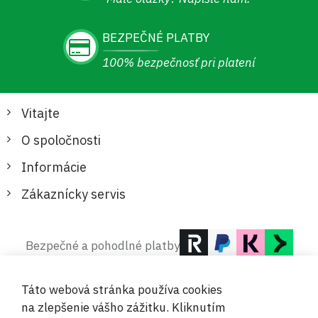
BEZPEČNÉ PLATBY
100% bezpečnosť pri platení
Vitajte
O spoločnosti
Informácie
Zákaznícky servis
Bezpečné a pohodlné platby
Táto webová stránka používa cookies
na zlepšenie vášho zážitku. Kliknutím