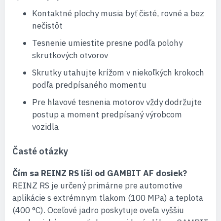
Kontaktné plochy musia byť čisté, rovné a bez
nečistôt
Tesnenie umiestite presne podľa polohy
skrutkových otvorov
Skrutky utahujte krížom v niekoľkých krokoch
podľa predpísaného momentu
Pre hlavové tesnenia motorov vždy dodržujte
postup a moment predpísaný výrobcom
vozidla
Časté otázky
Čím sa REINZ RS líši od GAMBIT AF dosiek?
REINZ RS je určený primárne pre automotive
aplikácie s extrémnym tlakom (100 MPa) a teplota
(400 °C). Oceľové jadro poskytuje oveľa vyššiu