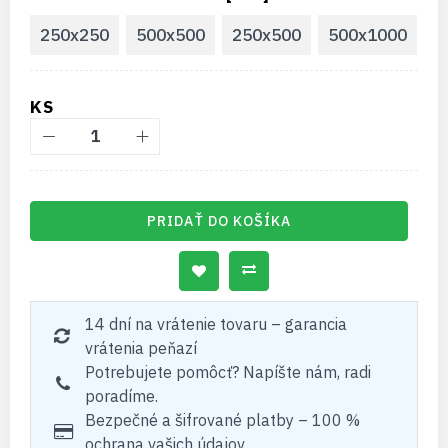
250x250
500x500
250x500
500x1000
KS
PRIDAŤ DO KOŠÍKA
14 dní na vrátenie tovaru – garancia
vrátenia peňazí
Potrebujete pomôcť? Napíšte nám, radi
poradíme.
Bezpečné a šifrované platby – 100 %
ochrana vašich údajov