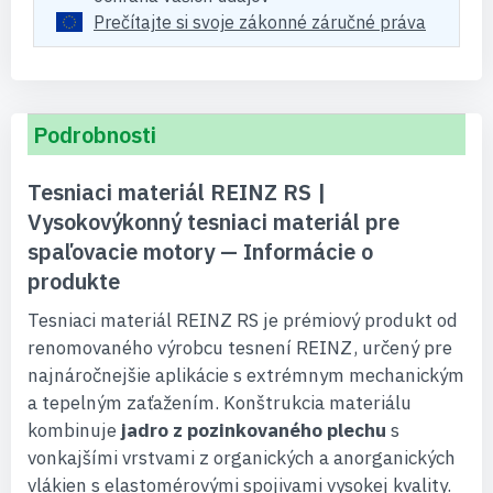
Prečítajte si svoje zákonné záručné práva
Podrobnosti
Tesniaci materiál REINZ RS |
Vysokovýkonný tesniaci materiál pre
spaľovacie motory — Informácie o
produkte
Tesniaci materiál REINZ RS je prémiový produkt od
renomovaného výrobcu tesnení REINZ, určený pre
najnáročnejšie aplikácie s extrémnym mechanickým
a tepelným zaťažením. Konštrukcia materiálu
kombinuje
jadro z pozinkovaného plechu
s
vonkajšími vrstvami z organických a anorganických
vlákien s elastomérovými spojivami vysokej kvality.